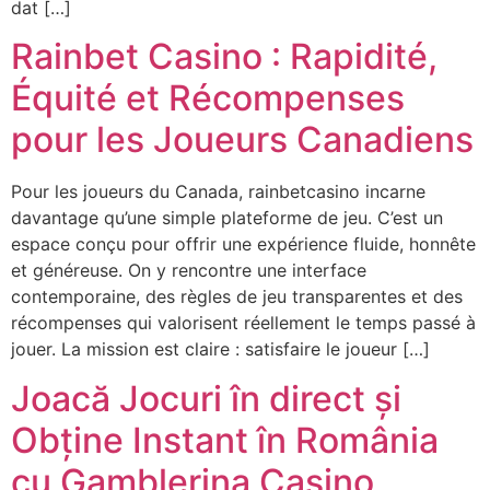
dat […]
Rainbet Casino : Rapidité,
Équité et Récompenses
pour les Joueurs Canadiens
Pour les joueurs du Canada, rainbetcasino incarne
davantage qu’une simple plateforme de jeu. C’est un
espace conçu pour offrir une expérience fluide, honnête
et généreuse. On y rencontre une interface
contemporaine, des règles de jeu transparentes et des
récompenses qui valorisent réellement le temps passé à
jouer. La mission est claire : satisfaire le joueur […]
Joacă Jocuri în direct și
Obține Instant în România
cu Gamblerina Casino