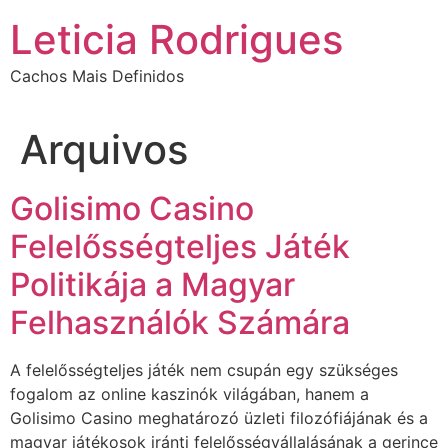
Ir
Leticia Rodrigues
para
o
Cachos Mais Definidos
conteúdo
Arquivos
Golisimo Casino
Felelősségteljes Játék
Politikája a Magyar
Felhasználók Számára
A felelősségteljes játék nem csupán egy szükséges
fogalom az online kaszinók világában, hanem a
Golisimo Casino meghatározó üzleti filozófiájának és a
magyar játékosok iránti felelősségvállalásának a gerince