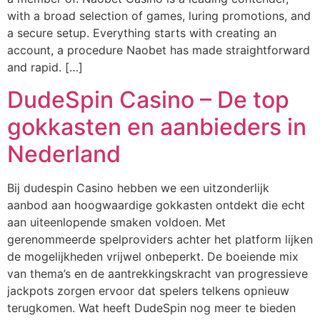
with a broad selection of games, luring promotions, and
a secure setup. Everything starts with creating an
account, a procedure Naobet has made straightforward
and rapid. […]
DudeSpin Casino – De top
gokkasten en aanbieders in
Nederland
Bij dudespin Casino hebben we een uitzonderlijk
aanbod aan hoogwaardige gokkasten ontdekt die echt
aan uiteenlopende smaken voldoen. Met
gerenommeerde spelproviders achter het platform lijken
de mogelijkheden vrijwel onbeperkt. De boeiende mix
van thema’s en de aantrekkingskracht van progressieve
jackpots zorgen ervoor dat spelers telkens opnieuw
terugkomen. Wat heeft DudeSpin nog meer te bieden