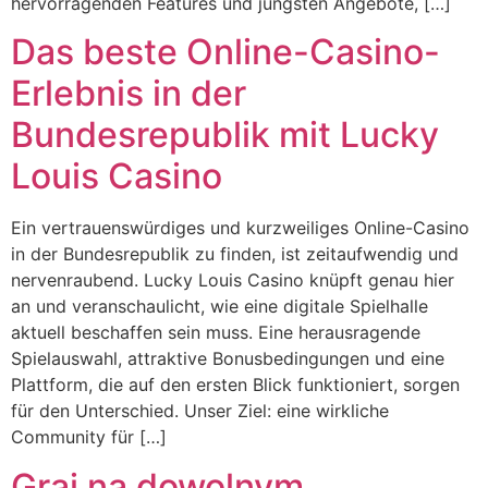
hervorragenden Features und jüngsten Angebote, […]
Das beste Online-Casino-
Erlebnis in der
Bundesrepublik mit Lucky
Louis Casino
Ein vertrauenswürdiges und kurzweiliges Online-Casino
in der Bundesrepublik zu finden, ist zeitaufwendig und
nervenraubend. Lucky Louis Casino knüpft genau hier
an und veranschaulicht, wie eine digitale Spielhalle
aktuell beschaffen sein muss. Eine herausragende
Spielauswahl, attraktive Bonusbedingungen und eine
Plattform, die auf den ersten Blick funktioniert, sorgen
für den Unterschied. Unser Ziel: eine wirkliche
Community für […]
Graj na dowolnym