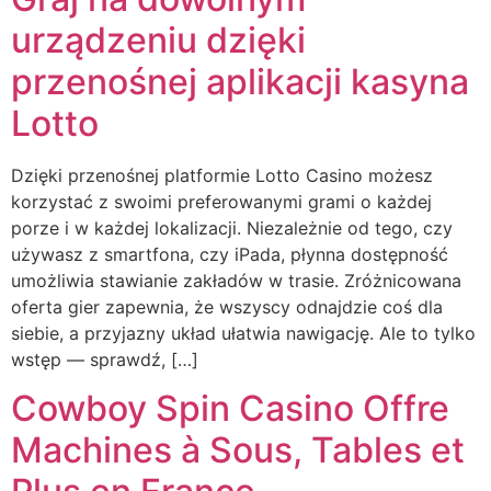
urządzeniu dzięki
przenośnej aplikacji kasyna
Lotto
Dzięki przenośnej platformie Lotto Casino możesz
korzystać z swoimi preferowanymi grami o każdej
porze i w każdej lokalizacji. Niezależnie od tego, czy
używasz z smartfona, czy iPada, płynna dostępność
umożliwia stawianie zakładów w trasie. Zróżnicowana
oferta gier zapewnia, że wszyscy odnajdzie coś dla
siebie, a przyjazny układ ułatwia nawigację. Ale to tylko
wstęp — sprawdź, […]
Cowboy Spin Casino Offre
Machines à Sous, Tables et