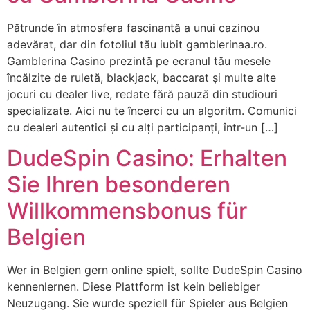
Pătrunde în atmosfera fascinantă a unui cazinou
adevărat, dar din fotoliul tău iubit gamblerinaa.ro.
Gamblerina Casino prezintă pe ecranul tău mesele
încălzite de ruletă, blackjack, baccarat și multe alte
jocuri cu dealer live, redate fără pauză din studiouri
specializate. Aici nu te încerci cu un algoritm. Comunici
cu dealeri autentici și cu alți participanți, într-un […]
DudeSpin Casino: Erhalten
Sie Ihren besonderen
Willkommensbonus für
Belgien
Wer in Belgien gern online spielt, sollte DudeSpin Casino
kennenlernen. Diese Plattform ist kein beliebiger
Neuzugang. Sie wurde speziell für Spieler aus Belgien