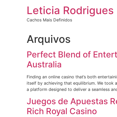
Ir
Leticia Rodrigues
para
o
Cachos Mais Definidos
conteúdo
Arquivos
Perfect Blend of Enter
Australia
Finding an online casino that’s both entertain
itself by achieving that equilibrium. We took 
a platform designed to deliver a seamless an
Juegos de Apuestas Re
Rich Royal Casino