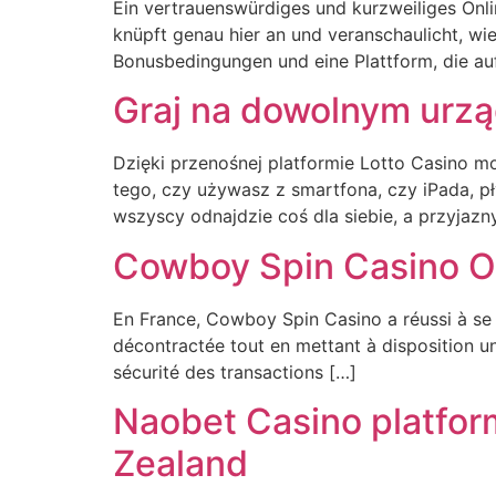
Ein vertrauenswürdiges und kurzweiliges Onli
knüpft genau hier an und veranschaulicht, wie
Bonusbedingungen und eine Plattform, die auf 
Graj na dowolnym urząd
Dzięki przenośnej platformie Lotto Casino mo
tego, czy używasz z smartfona, czy iPada, p
wszyscy odnajdzie coś dla siebie, a przyjazn
Cowboy Spin Casino Of
En France, Cowboy Spin Casino a réussi à se 
décontractée tout en mettant à disposition un l
sécurité des transactions […]
Naobet Casino platfor
Zealand