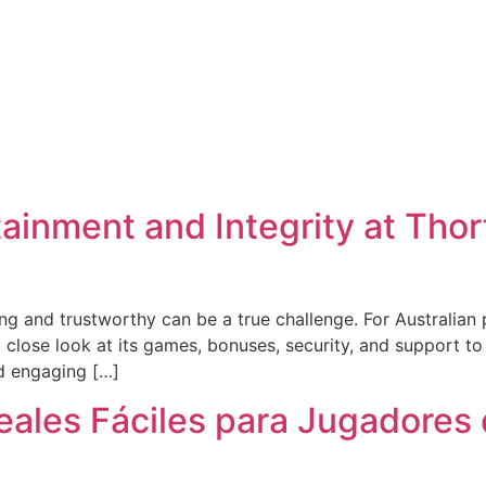
tainment and Integrity at Thor
ing and trustworthy can be a true challenge. For Australian
a close look at its games, bonuses, security, and support to
d engaging […]
ales Fáciles para Jugadores 