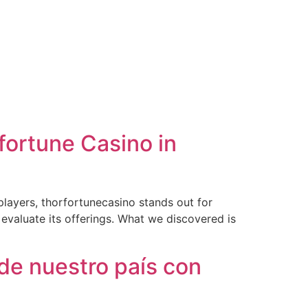
fortune Casino in
 players, thorfortunecasino stands out for
 evaluate its offerings. What we discovered is
de nuestro país con