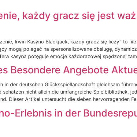
nie, każdy gracz się jest waż
enie, Irwin Kasyno Blackjack, każdy gracz się liczy” to ni
cy mogą polegać na spersonalizowane obsługę, dynamiczn
sfera kasyna potęguje emocje każdorazowej spędzonej tam
es Besondere Angebote Aktuel
h in der deutschen Glücksspiellandschaft gleichsam führen
 schätzen nicht allein die umfangreiche Spielbibliothek, j
ind. Dieser Artikel untersucht die sieben hervorragenden F
o-Erlebnis in der Bundesrepu