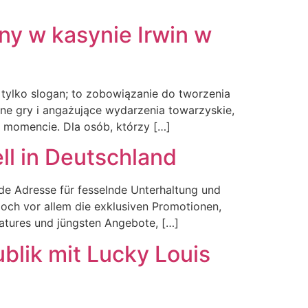
ny w kasynie Irwin w
e tylko slogan; to zobowiązanie do tworzenia
e gry i angażujące wydarzenia towarzyskie,
 momencie. Dla osób, którzy […]
l in Deutschland
de Adresse für fesselnde Unterhaltung und
edoch vor allem die exklusiven Promotionen,
eatures und jüngsten Angebote, […]
blik mit Lucky Louis