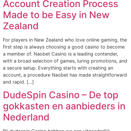
Account Creation Process
Made to be Easy in New
Zealand
For players in New Zealand who love online gaming, the
first step is always choosing a good casino to become
a member of. Naobet Casino is a leading contender,
with a broad selection of games, luring promotions, and
a secure setup. Everything starts with creating an
account, a procedure Naobet has made straightforward
and rapid. […]
DudeSpin Casino – De top
gokkasten en aanbieders in
Nederland
Bij dudespin Casino hebben we een uitzonderlijk