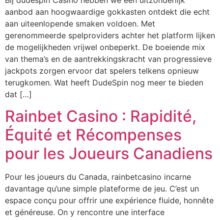
aanbod aan hoogwaardige gokkasten ontdekt die echt
aan uiteenlopende smaken voldoen. Met
gerenommeerde spelproviders achter het platform lijken
de mogelijkheden vrijwel onbeperkt. De boeiende mix
van thema’s en de aantrekkingskracht van progressieve
jackpots zorgen ervoor dat spelers telkens opnieuw
terugkomen. Wat heeft DudeSpin nog meer te bieden
dat […]
Rainbet Casino : Rapidité,
Équité et Récompenses
pour les Joueurs Canadiens
Pour les joueurs du Canada, rainbetcasino incarne
davantage qu’une simple plateforme de jeu. C’est un
espace conçu pour offrir une expérience fluide, honnête
et généreuse. On y rencontre une interface