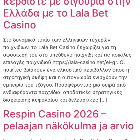
κερδίστε με σιγουριά στην
Ελλάδα με το Lala Bet
Casino
Στο δυναμικό τοπίο των ελληνικών τυχερών
παιχνιδιών, το Lala Bet Casino ξεχωρίζει για τη
αφοσίωσή του στο υπεύθυνο παιχνίδι και τις ποικίλες
επιλογές παιχνιδιού https://lala-casino.net/el-gr. Οι
παίκτες βρίσκουν ένα ελκυστικό περιβάλλον όπου η
στρατηγική σκέψη και η αυτογνωσία ενισχύουν την
εμπειρία του τζόγου. Προσφέροντας μια σειρά από
ενδιαφέροντα παιχνίδια, αποδοτικές στρατηγικές
διαχείρισης κεφαλαίου και δελεαστικές […]
Respin Casino 2026 –
pelaajan näkökulma ja arvio