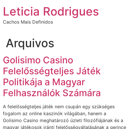
Ir
Leticia Rodrigues
para
o
Cachos Mais Definidos
conteúdo
Arquivos
Golisimo Casino
Felelősségteljes Játék
Politikája a Magyar
Felhasználók Számára
A felelősségteljes játék nem csupán egy szükséges
fogalom az online kaszinók világában, hanem a
Golisimo Casino meghatározó üzleti filozófiájának és a
magyar játékosok iránti felelősségvállalásának a gerince