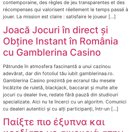
contemporaine, des règles de jeu transparentes et des
récompenses qui valorisent réellement le temps passé à
jouer. La mission est claire : satisfaire le joueur […]
Joacă Jocuri în direct și
Obține Instant în România
cu Gamblerina Casino
Pătrunde în atmosfera fascinantă a unui cazinou
adevărat, dar din fotoliul tău iubit gamblerinaa.ro.
Gamblerina Casino prezintă pe ecranul tău mesele
încălzite de ruletă, blackjack, baccarat și multe alte
jocuri cu dealer live, redate fără pauză din studiouri
specializate. Aici nu te încerci cu un algoritm. Comunici
cu dealeri autentici și cu alți participanți, într-un […]
Παίξτε πιο έξυπνα και