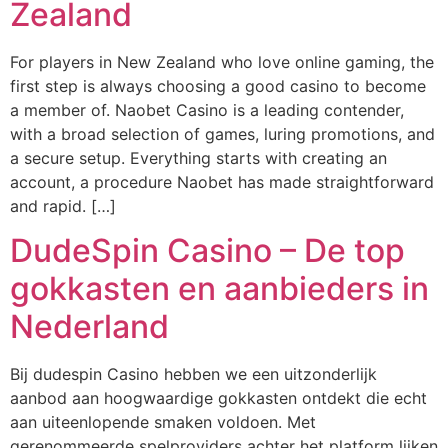
Zealand
For players in New Zealand who love online gaming, the
first step is always choosing a good casino to become
a member of. Naobet Casino is a leading contender,
with a broad selection of games, luring promotions, and
a secure setup. Everything starts with creating an
account, a procedure Naobet has made straightforward
and rapid. […]
DudeSpin Casino – De top
gokkasten en aanbieders in
Nederland
Bij dudespin Casino hebben we een uitzonderlijk
aanbod aan hoogwaardige gokkasten ontdekt die echt
aan uiteenlopende smaken voldoen. Met
gerenommeerde spelproviders achter het platform lijken