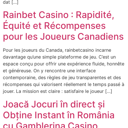
dat […]
Rainbet Casino : Rapidité,
Équité et Récompenses
pour les Joueurs Canadiens
Pour les joueurs du Canada, rainbetcasino incarne
davantage qu’une simple plateforme de jeu. C’est un
espace conçu pour offrir une expérience fluide, honnête
et généreuse. On y rencontre une interface
contemporaine, des règles de jeu transparentes et des
récompenses qui valorisent réellement le temps passé à
jouer. La mission est claire : satisfaire le joueur […]
Joacă Jocuri în direct și
Obține Instant în România
cu Gamblerina Casino