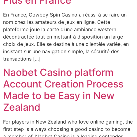
Plus en France
En France, Cowboy Spin Casino a réussi à se faire un
nom chez les amateurs de jeux en ligne. Cette
plateforme joue la carte d’une ambiance western
décontractée tout en mettant à disposition un large
choix de jeux. Elle se destine à une clientèle variée, en
insistant sur une navigation simple, la sécurité des
transactions […]
Naobet Casino platform
Account Creation Process
Made to be Easy in New
Zealand
For players in New Zealand who love online gaming, the
first step is always choosing a good casino to become
a member of. Naobet Casino is a leading contender,