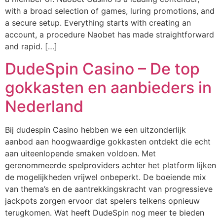
with a broad selection of games, luring promotions, and
a secure setup. Everything starts with creating an
account, a procedure Naobet has made straightforward
and rapid. […]
DudeSpin Casino – De top
gokkasten en aanbieders in
Nederland
Bij dudespin Casino hebben we een uitzonderlijk
aanbod aan hoogwaardige gokkasten ontdekt die echt
aan uiteenlopende smaken voldoen. Met
gerenommeerde spelproviders achter het platform lijken
de mogelijkheden vrijwel onbeperkt. De boeiende mix
van thema’s en de aantrekkingskracht van progressieve
jackpots zorgen ervoor dat spelers telkens opnieuw
terugkomen. Wat heeft DudeSpin nog meer te bieden