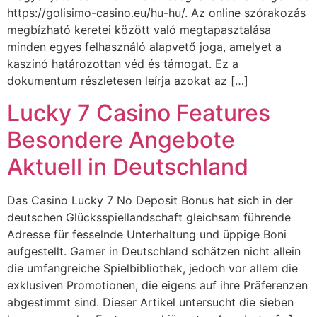
https://golisimo-casino.eu/hu-hu/. Az online szórakozás
megbízható keretei között való megtapasztalása
minden egyes felhasználó alapvető joga, amelyet a
kaszinó határozottan véd és támogat. Ez a
dokumentum részletesen leírja azokat az […]
Lucky 7 Casino Features
Besondere Angebote
Aktuell in Deutschland
Das Casino Lucky 7 No Deposit Bonus hat sich in der
deutschen Glücksspiellandschaft gleichsam führende
Adresse für fesselnde Unterhaltung und üppige Boni
aufgestellt. Gamer in Deutschland schätzen nicht allein
die umfangreiche Spielbibliothek, jedoch vor allem die
exklusiven Promotionen, die eigens auf ihre Präferenzen
abgestimmt sind. Dieser Artikel untersucht die sieben