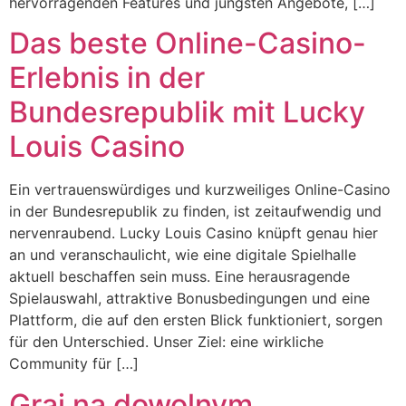
hervorragenden Features und jüngsten Angebote, […]
Das beste Online-Casino-
Erlebnis in der
Bundesrepublik mit Lucky
Louis Casino
Ein vertrauenswürdiges und kurzweiliges Online-Casino
in der Bundesrepublik zu finden, ist zeitaufwendig und
nervenraubend. Lucky Louis Casino knüpft genau hier
an und veranschaulicht, wie eine digitale Spielhalle
aktuell beschaffen sein muss. Eine herausragende
Spielauswahl, attraktive Bonusbedingungen und eine
Plattform, die auf den ersten Blick funktioniert, sorgen
für den Unterschied. Unser Ziel: eine wirkliche
Community für […]
Graj na dowolnym