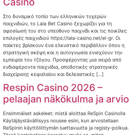
Casino
Στο δυναμικό τοπίο των ελληνικών τυχερών
παιχνιδιών, το Lala Bet Casino ξεχωρίζει για τη
αφοσίωσή του στο υπεύθυνο παιχνίδι και τις ποικίλες
επιλογές παιχνιδιού https://lala-casino.net/el-gr. Οι
παίκτες βρίσκουν ένα ελκυστικό περιβάλλον όπου η
στρατηγική σκέψη και η αυτογνωσία ενισχύουν την
εμπειρία του τζόγου. Προσφέροντας μια σειρά από
ενδιαφέροντα παιχνίδια, αποδοτικές στρατηγικές
διαχείρισης κεφαλαίου και δελεαστικές […]
Respin Casino 2026 –
pelaajan näkökulma ja arvio
Ensimmäiset askeleet: mistä aloittaa ReSpin Casinolla
Käytäjäystävällisyys nousee esiin, kun arvostellaan
ReSpinin käyttöliittymän luettavuutta ja registy-polkua.
Tässä kontekstissa korostuu myös se, miten