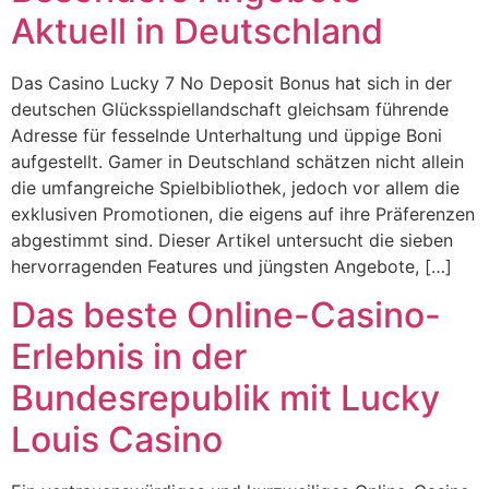
Aktuell in Deutschland
Das Casino Lucky 7 No Deposit Bonus hat sich in der
deutschen Glücksspiellandschaft gleichsam führende
Adresse für fesselnde Unterhaltung und üppige Boni
aufgestellt. Gamer in Deutschland schätzen nicht allein
die umfangreiche Spielbibliothek, jedoch vor allem die
exklusiven Promotionen, die eigens auf ihre Präferenzen
abgestimmt sind. Dieser Artikel untersucht die sieben
hervorragenden Features und jüngsten Angebote, […]
Das beste Online-Casino-
Erlebnis in der
Bundesrepublik mit Lucky
Louis Casino