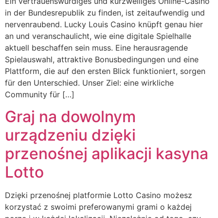
Ein vertrauenswürdiges und kurzweiliges Online-Casino
in der Bundesrepublik zu finden, ist zeitaufwendig und
nervenraubend. Lucky Louis Casino knüpft genau hier
an und veranschaulicht, wie eine digitale Spielhalle
aktuell beschaffen sein muss. Eine herausragende
Spielauswahl, attraktive Bonusbedingungen und eine
Plattform, die auf den ersten Blick funktioniert, sorgen
für den Unterschied. Unser Ziel: eine wirkliche
Community für […]
Graj na dowolnym
urządzeniu dzięki
przenośnej aplikacji kasyna
Lotto
Dzięki przenośnej platformie Lotto Casino możesz
korzystać z swoimi preferowanymi grami o każdej