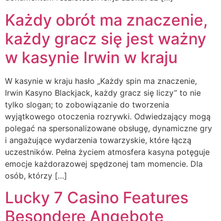
Każdy obrót ma znaczenie,
każdy gracz się jest ważny
w kasynie Irwin w kraju
W kasynie w kraju hasło „Każdy spin ma znaczenie,
Irwin Kasyno Blackjack, każdy gracz się liczy” to nie
tylko slogan; to zobowiązanie do tworzenia
wyjątkowego otoczenia rozrywki. Odwiedzający mogą
polegać na spersonalizowane obsługę, dynamiczne gry
i angażujące wydarzenia towarzyskie, które łączą
uczestników. Pełna życiem atmosfera kasyna potęguje
emocje każdorazowej spędzonej tam momencie. Dla
osób, którzy […]
Lucky 7 Casino Features
Besondere Angebote