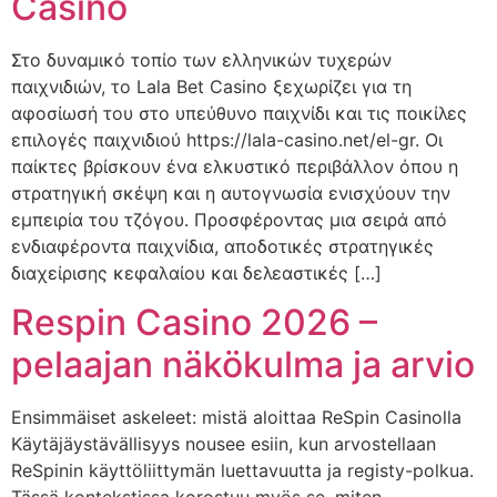
Casino
Στο δυναμικό τοπίο των ελληνικών τυχερών
παιχνιδιών, το Lala Bet Casino ξεχωρίζει για τη
αφοσίωσή του στο υπεύθυνο παιχνίδι και τις ποικίλες
επιλογές παιχνιδιού https://lala-casino.net/el-gr. Οι
παίκτες βρίσκουν ένα ελκυστικό περιβάλλον όπου η
στρατηγική σκέψη και η αυτογνωσία ενισχύουν την
εμπειρία του τζόγου. Προσφέροντας μια σειρά από
ενδιαφέροντα παιχνίδια, αποδοτικές στρατηγικές
διαχείρισης κεφαλαίου και δελεαστικές […]
Respin Casino 2026 –
pelaajan näkökulma ja arvio
Ensimmäiset askeleet: mistä aloittaa ReSpin Casinolla
Käytäjäystävällisyys nousee esiin, kun arvostellaan
ReSpinin käyttöliittymän luettavuutta ja registy-polkua.
Tässä kontekstissa korostuu myös se, miten