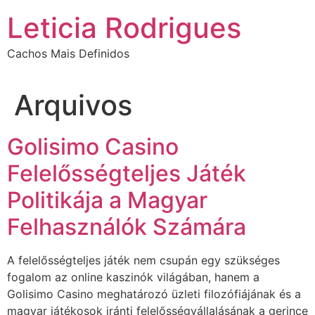
Ir
Leticia Rodrigues
para
o
Cachos Mais Definidos
conteúdo
Arquivos
Golisimo Casino
Felelősségteljes Játék
Politikája a Magyar
Felhasználók Számára
A felelősségteljes játék nem csupán egy szükséges
fogalom az online kaszinók világában, hanem a
Golisimo Casino meghatározó üzleti filozófiájának és a
magyar játékosok iránti felelősségvállalásának a gerince