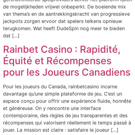
de mogelijkheden vrijwel onbeperkt. De boeiende mix
van thema’s en de aantrekkingskracht van progressieve
jackpots zorgen ervoor dat spelers telkens opnieuw
terugkomen. Wat heeft DudeSpin nog meer te bieden
dat […]
Rainbet Casino : Rapidité,
Équité et Récompenses
pour les Joueurs Canadiens
Pour les joueurs du Canada, rainbetcasino incarne
davantage qu’une simple plateforme de jeu. C’est un
espace conçu pour offrir une expérience fluide, honnête
et généreuse. On y rencontre une interface
contemporaine, des règles de jeu transparentes et des
récompenses qui valorisent réellement le temps passé à
jouer. La mission est claire : satisfaire le joueur […]