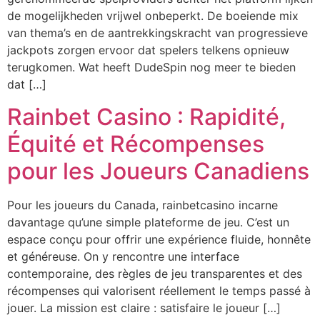
de mogelijkheden vrijwel onbeperkt. De boeiende mix
van thema’s en de aantrekkingskracht van progressieve
jackpots zorgen ervoor dat spelers telkens opnieuw
terugkomen. Wat heeft DudeSpin nog meer te bieden
dat […]
Rainbet Casino : Rapidité,
Équité et Récompenses
pour les Joueurs Canadiens
Pour les joueurs du Canada, rainbetcasino incarne
davantage qu’une simple plateforme de jeu. C’est un
espace conçu pour offrir une expérience fluide, honnête
et généreuse. On y rencontre une interface
contemporaine, des règles de jeu transparentes et des
récompenses qui valorisent réellement le temps passé à
jouer. La mission est claire : satisfaire le joueur […]