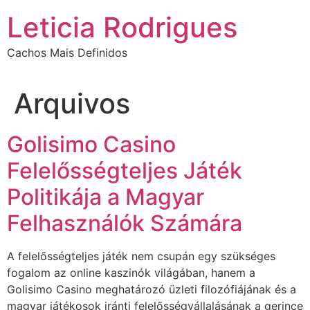
Ir
Leticia Rodrigues
para
o
Cachos Mais Definidos
conteúdo
Arquivos
Golisimo Casino
Felelősségteljes Játék
Politikája a Magyar
Felhasználók Számára
A felelősségteljes játék nem csupán egy szükséges
fogalom az online kaszinók világában, hanem a
Golisimo Casino meghatározó üzleti filozófiájának és a
magyar játékosok iránti felelősségvállalásának a gerince