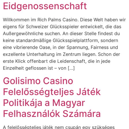
Eidgenossenschaft
Willkommen im Rich Palms Casino. Diese Welt haben wir
eigens für Schweizer Glücksspieler entwickelt, die das
Außergewöhnliche suchen. An dieser Stelle findest du
keine standardmäßige Glücksspielplattform, sondern
eine vibrierende Oase, in der Spannung, Fairness und
exzellente Unterhaltung im Zentrum liegen. Schon der
erste Klick offenbart die Leidenschaft, die in jede
Einzelheit geflossen ist – von […]
Golisimo Casino
Felelősségteljes Játék
Politikája a Magyar
Felhasználók Számára
A felelősségteljes játék nem csupán egy szükséges