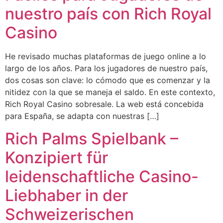
nuestro país con Rich Royal
Casino
He revisado muchas plataformas de juego online a lo
largo de los años. Para los jugadores de nuestro país,
dos cosas son clave: lo cómodo que es comenzar y la
nitidez con la que se maneja el saldo. En este contexto,
Rich Royal Casino sobresale. La web está concebida
para España, se adapta con nuestras […]
Rich Palms Spielbank –
Konzipiert für
leidenschaftliche Casino-
Liebhaber in der
Schweizerischen