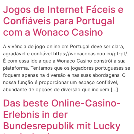
Jogos de Internet Fáceis e
Confiáveis para Portugal
com a Wonaco Casino
A vivência de jogo online em Portugal deve ser clara,
agradável e confiável https://wonacocasinoo.eu/pt-pt/.
É com essa ideia que a Wonaco Casino constrói a sua
plataforma. Tentamos que os jogadores portugueses se
foquem apenas na diversão e nas suas abordagens. O
nossa função é proporcionar um espaço confiável,
abundante de opções de diversão que incluem […]
Das beste Online-Casino-
Erlebnis in der
Bundesrepublik mit Lucky