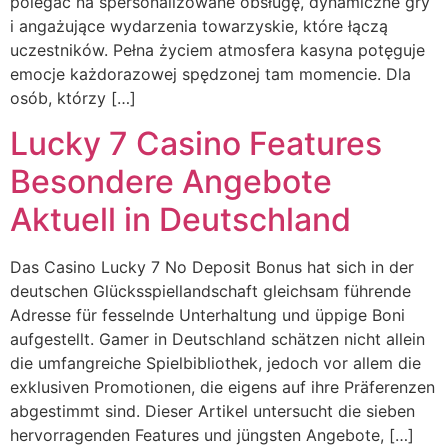
polegać na spersonalizowane obsługę, dynamiczne gry
i angażujące wydarzenia towarzyskie, które łączą
uczestników. Pełna życiem atmosfera kasyna potęguje
emocje każdorazowej spędzonej tam momencie. Dla
osób, którzy […]
Lucky 7 Casino Features
Besondere Angebote
Aktuell in Deutschland
Das Casino Lucky 7 No Deposit Bonus hat sich in der
deutschen Glücksspiellandschaft gleichsam führende
Adresse für fesselnde Unterhaltung und üppige Boni
aufgestellt. Gamer in Deutschland schätzen nicht allein
die umfangreiche Spielbibliothek, jedoch vor allem die
exklusiven Promotionen, die eigens auf ihre Präferenzen
abgestimmt sind. Dieser Artikel untersucht die sieben
hervorragenden Features und jüngsten Angebote, […]