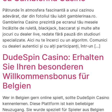
Pătrunde în atmosfera fascinantă a unui cazinou
adevărat, dar din fotoliul tău iubit gamblerinaa.ro.
Gamblerina Casino prezintă pe ecranul tău mesele
încălzite de ruletă, blackjack, baccarat și multe alte
jocuri cu dealer live, redate fără pauză din studiouri
specializate. Aici nu te încerci cu un algoritm. Comunici
cu dealeri autentici și cu alți participanți, într-un […]
DudeSpin Casino: Erhalten
Sie Ihren besonderen
Willkommensbonus für
Belgien
Wer in Belgien gern online spielt, sollte DudeSpin Casino
kennenlernen. Diese Plattform ist kein beliebiger
Neuzugang. Sie wurde speziell für Spieler aus Belgien