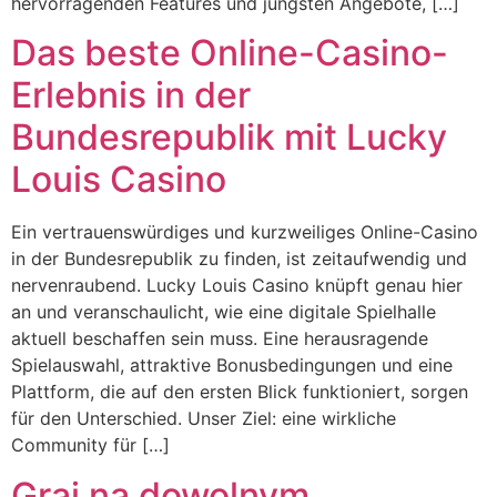
hervorragenden Features und jüngsten Angebote, […]
Das beste Online-Casino-
Erlebnis in der
Bundesrepublik mit Lucky
Louis Casino
Ein vertrauenswürdiges und kurzweiliges Online-Casino
in der Bundesrepublik zu finden, ist zeitaufwendig und
nervenraubend. Lucky Louis Casino knüpft genau hier
an und veranschaulicht, wie eine digitale Spielhalle
aktuell beschaffen sein muss. Eine herausragende
Spielauswahl, attraktive Bonusbedingungen und eine
Plattform, die auf den ersten Blick funktioniert, sorgen
für den Unterschied. Unser Ziel: eine wirkliche
Community für […]
Graj na dowolnym