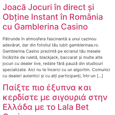
Joacă Jocuri în direct și
Obține Instant în România
cu Gamblerina Casino
Pătrunde în atmosfera fascinantă a unui cazinou
adevărat, dar din fotoliul tău iubit gamblerinaa.ro.
Gamblerina Casino prezintă pe ecranul tău mesele
încălzite de ruletă, blackjack, baccarat și multe alte
jocuri cu dealer live, redate fără pauză din studiouri
specializate. Aici nu te încerci cu un algoritm. Comunici
cu dealeri autentici și cu alți participanți, într-un […]
Παίξτε πιο έξυπνα και
κερδίστε με σιγουριά στην
Ελλάδα με το Lala Bet