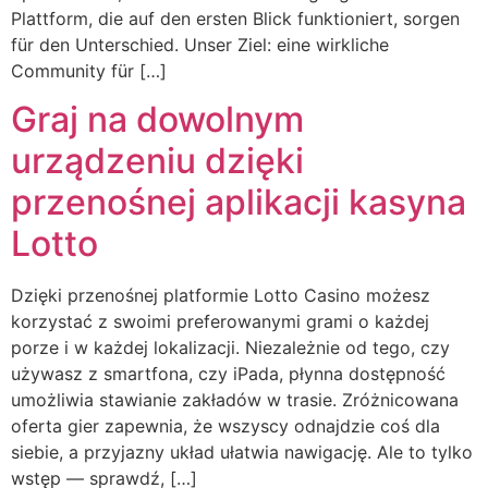
Plattform, die auf den ersten Blick funktioniert, sorgen
für den Unterschied. Unser Ziel: eine wirkliche
Community für […]
Graj na dowolnym
urządzeniu dzięki
przenośnej aplikacji kasyna
Lotto
Dzięki przenośnej platformie Lotto Casino możesz
korzystać z swoimi preferowanymi grami o każdej
porze i w każdej lokalizacji. Niezależnie od tego, czy
używasz z smartfona, czy iPada, płynna dostępność
umożliwia stawianie zakładów w trasie. Zróżnicowana
oferta gier zapewnia, że wszyscy odnajdzie coś dla
siebie, a przyjazny układ ułatwia nawigację. Ale to tylko
wstęp — sprawdź, […]