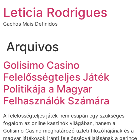
Ir
Leticia Rodrigues
para
o
Cachos Mais Definidos
conteúdo
Arquivos
Golisimo Casino
Felelősségteljes Játék
Politikája a Magyar
Felhasználók Számára
A felelősségteljes játék nem csupán egy szükséges
fogalom az online kaszinók világában, hanem a
Golisimo Casino meghatározó üzleti filozófiájának és a
magyar játékosok iránti felelősségvállalásának a gerince