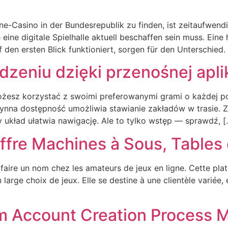
ne-Casino in der Bundesrepublik zu finden, ist zeitaufwen
 eine digitale Spielhalle aktuell beschaffen sein muss. Eine
den ersten Blick funktioniert, sorgen für den Unterschied.
zeniu dzięki przenośnej apli
żesz korzystać z swoimi preferowanymi grami o każdej porz
łynna dostępność umożliwia stawianie zakładów w trasie. 
y układ ułatwia nawigację. Ale to tylko wstęp — sprawdź, [
fre Machines à Sous, Tables 
faire un nom chez les amateurs de jeux en ligne. Cette pla
arge choix de jeux. Elle se destine à une clientèle variée, 
m Account Creation Process 