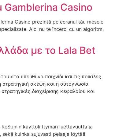
cu Gamblerina Casino
blerina Casino prezintă pe ecranul tău mesele
specializate. Aici nu te încerci cu un algoritm.
λλάδα με το Lala Bet
του στο υπεύθυνο παιχνίδι και τις ποικίλες
υ η στρατηγική σκέψη και η αυτογνωσία
 στρατηγικές διαχείρισης κεφαλαίου και
 ReSpinin käyttöliittymän luettavuutta ja
, sekä kuinka sujuvasti pelaaja löytää