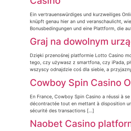
Casino
Ein vertrauenswürdiges und kurzweiliges Onli
knüpft genau hier an und veranschaulicht, wie
Bonusbedingungen und eine Plattform, die auf 
Graj na dowolnym urząd
Dzięki przenośnej platformie Lotto Casino mo
tego, czy używasz z smartfona, czy iPada, p
wszyscy odnajdzie coś dla siebie, a przyjazn
Cowboy Spin Casino Of
En France, Cowboy Spin Casino a réussi à se 
décontractée tout en mettant à disposition un l
sécurité des transactions […]
Naobet Casino platfor