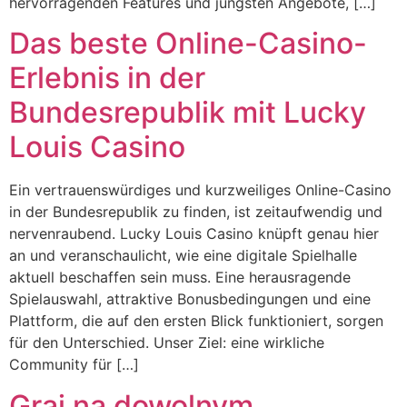
hervorragenden Features und jüngsten Angebote, […]
Das beste Online-Casino-
Erlebnis in der
Bundesrepublik mit Lucky
Louis Casino
Ein vertrauenswürdiges und kurzweiliges Online-Casino
in der Bundesrepublik zu finden, ist zeitaufwendig und
nervenraubend. Lucky Louis Casino knüpft genau hier
an und veranschaulicht, wie eine digitale Spielhalle
aktuell beschaffen sein muss. Eine herausragende
Spielauswahl, attraktive Bonusbedingungen und eine
Plattform, die auf den ersten Blick funktioniert, sorgen
für den Unterschied. Unser Ziel: eine wirkliche
Community für […]
Graj na dowolnym