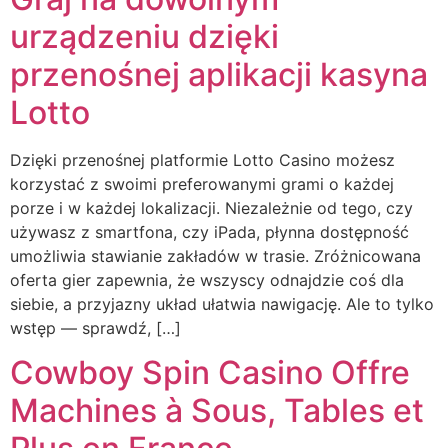
urządzeniu dzięki
przenośnej aplikacji kasyna
Lotto
Dzięki przenośnej platformie Lotto Casino możesz
korzystać z swoimi preferowanymi grami o każdej
porze i w każdej lokalizacji. Niezależnie od tego, czy
używasz z smartfona, czy iPada, płynna dostępność
umożliwia stawianie zakładów w trasie. Zróżnicowana
oferta gier zapewnia, że wszyscy odnajdzie coś dla
siebie, a przyjazny układ ułatwia nawigację. Ale to tylko
wstęp — sprawdź, […]
Cowboy Spin Casino Offre
Machines à Sous, Tables et