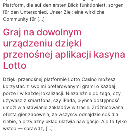
Plattform, die auf den ersten Blick funktioniert, sorgen
für den Unterschied. Unser Ziel: eine wirkliche
Community für […]
Graj na dowolnym
urządzeniu dzięki
przenośnej aplikacji kasyna
Lotto
Dzięki przenośnej platformie Lotto Casino możesz
korzystać z swoimi preferowanymi grami o każdej
porze i w każdej lokalizacji. Niezależnie od tego, czy
używasz z smartfona, czy iPada, płynna dostępność
umożliwia stawianie zakładów w trasie. Zróżnicowana
oferta gier zapewnia, że wszyscy odnajdzie coś dla
siebie, a przyjazny układ ułatwia nawigację. Ale to tylko
wstęp — sprawdź, […]