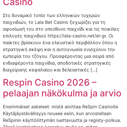
Casino
Στο δυναμικό τοπίο των ελληνικών τυχερών
παιχνιδιών, το Lala Bet Casino ξεχωρίζει για τη
αφοσίωσή του στο υπεύθυνο παιχνίδι και τις ποικίλες
επιλογές παιχνιδιού https://lala-casino.net/el-gr. Οι
παίκτες βρίσκουν ένα ελκυστικό περιβάλλον όπου η
στρατηγική σκέψη και η αυτογνωσία ενισχύουν την
εμπειρία του τζόγου. Προσφέροντας μια σειρά από
ενδιαφέροντα παιχνίδια, αποδοτικές στρατηγικές
διαχείρισης κεφαλαίου και δελεαστικές […]
Respin Casino 2026 –
pelaajan näkökulma ja arvio
Ensimmäiset askeleet: mistä aloittaa ReSpin Casinolla
Käytäjäystävällisyys nousee esiin, kun arvostellaan
ReSpinin käyttöliittymän luettavuutta ja registy-polkua.
Tässä kontekstissa korostuu myös se, miten