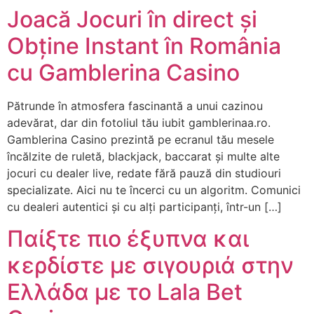
Joacă Jocuri în direct și
Obține Instant în România
cu Gamblerina Casino
Pătrunde în atmosfera fascinantă a unui cazinou
adevărat, dar din fotoliul tău iubit gamblerinaa.ro.
Gamblerina Casino prezintă pe ecranul tău mesele
încălzite de ruletă, blackjack, baccarat și multe alte
jocuri cu dealer live, redate fără pauză din studiouri
specializate. Aici nu te încerci cu un algoritm. Comunici
cu dealeri autentici și cu alți participanți, într-un […]
Παίξτε πιο έξυπνα και
κερδίστε με σιγουριά στην
Ελλάδα με το Lala Bet