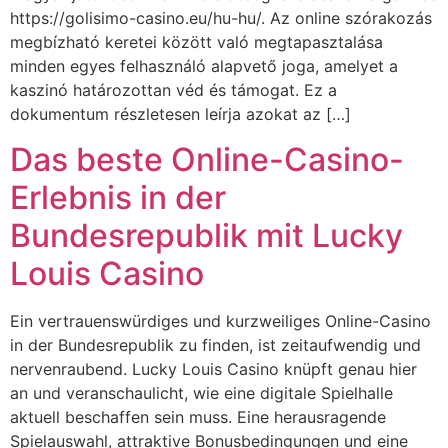
https://golisimo-casino.eu/hu-hu/. Az online szórakozás
megbízható keretei között való megtapasztalása
minden egyes felhasználó alapvető joga, amelyet a
kaszinó határozottan véd és támogat. Ez a
dokumentum részletesen leírja azokat az […]
Das beste Online-Casino-
Erlebnis in der
Bundesrepublik mit Lucky
Louis Casino
Ein vertrauenswürdiges und kurzweiliges Online-Casino
in der Bundesrepublik zu finden, ist zeitaufwendig und
nervenraubend. Lucky Louis Casino knüpft genau hier
an und veranschaulicht, wie eine digitale Spielhalle
aktuell beschaffen sein muss. Eine herausragende
Spielauswahl, attraktive Bonusbedingungen und eine