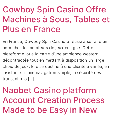
Cowboy Spin Casino Offre
Machines à Sous, Tables et
Plus en France
En France, Cowboy Spin Casino a réussi à se faire un
nom chez les amateurs de jeux en ligne. Cette
plateforme joue la carte d’une ambiance western
décontractée tout en mettant à disposition un large
choix de jeux. Elle se destine à une clientèle variée, en
insistant sur une navigation simple, la sécurité des
transactions […]
Naobet Casino platform
Account Creation Process
Made to be Easy in New