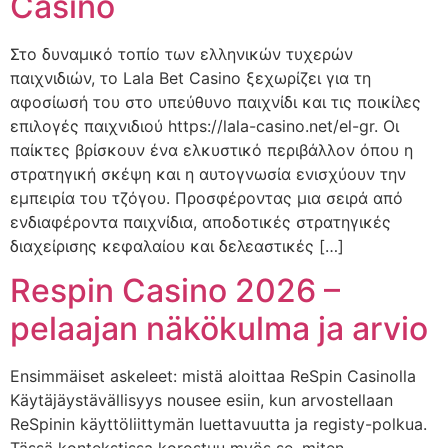
Casino
Στο δυναμικό τοπίο των ελληνικών τυχερών
παιχνιδιών, το Lala Bet Casino ξεχωρίζει για τη
αφοσίωσή του στο υπεύθυνο παιχνίδι και τις ποικίλες
επιλογές παιχνιδιού https://lala-casino.net/el-gr. Οι
παίκτες βρίσκουν ένα ελκυστικό περιβάλλον όπου η
στρατηγική σκέψη και η αυτογνωσία ενισχύουν την
εμπειρία του τζόγου. Προσφέροντας μια σειρά από
ενδιαφέροντα παιχνίδια, αποδοτικές στρατηγικές
διαχείρισης κεφαλαίου και δελεαστικές […]
Respin Casino 2026 –
pelaajan näkökulma ja arvio
Ensimmäiset askeleet: mistä aloittaa ReSpin Casinolla
Käytäjäystävällisyys nousee esiin, kun arvostellaan
ReSpinin käyttöliittymän luettavuutta ja registy-polkua.
Tässä kontekstissa korostuu myös se, miten