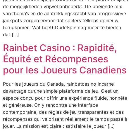
de mogelijkheden vrijwel onbeperkt. De boeiende mix
van thema’s en de aantrekkingskracht van progressieve
jackpots zorgen ervoor dat spelers telkens opnieuw
terugkomen. Wat heeft DudeSpin nog meer te bieden
dat […]
Rainbet Casino : Rapidité,
Équité et Récompenses
pour les Joueurs Canadiens
Pour les joueurs du Canada, rainbetcasino incarne
davantage qu’une simple plateforme de jeu. C’est un
espace conçu pour offrir une expérience fluide, honnête
et généreuse. On y rencontre une interface
contemporaine, des règles de jeu transparentes et des
récompenses qui valorisent réellement le temps passé à
jouer. La mission est claire : satisfaire le joueur […]