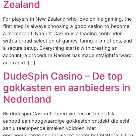
Zealand
For players in New Zealand who love online gaming, the
first step is always choosing a good casino to become
a member of. Naobet Casino is a leading contender,
with a broad selection of games, luring promotions, and
a secure setup. Everything starts with creating an
account, a procedure Naobet has made straightforward
and rapid. […]
DudeSpin Casino – De top
gokkasten en aanbieders in
Nederland
Bij dudespin Casino hebben we een uitzonderlijk
aanbod aan hoogwaardige gokkasten ontdekt die echt
aan uiteenlopende smaken voldoen. Met
gerenommeerde spelproviders achter het platform lijken