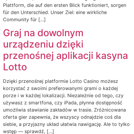
Plattform, die auf den ersten Blick funktioniert, sorgen
für den Unterschied. Unser Ziel: eine wirkliche
Community für […]
Graj na dowolnym
urządzeniu dzięki
przenośnej aplikacji kasyna
Lotto
Dzięki przenośnej platformie Lotto Casino możesz
korzystać z swoimi preferowanymi grami o każdej
porze i w każdej lokalizacji. Niezależnie od tego, czy
używasz z smartfona, czy iPada, płynna dostępność
umożliwia stawianie zakładów w trasie. Zróżnicowana
oferta gier zapewnia, że wszyscy odnajdzie coś dla
siebie, a przyjazny układ ułatwia nawigację. Ale to tylko
wstęp — sprawdź, […]