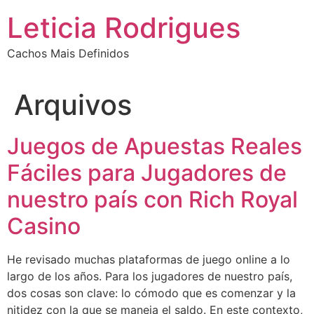
Ir
Leticia Rodrigues
para
o
Cachos Mais Definidos
conteúdo
Arquivos
Juegos de Apuestas Reales
Fáciles para Jugadores de
nuestro país con Rich Royal
Casino
He revisado muchas plataformas de juego online a lo
largo de los años. Para los jugadores de nuestro país,
dos cosas son clave: lo cómodo que es comenzar y la
nitidez con la que se maneja el saldo. En este contexto,