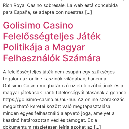
Rich Royal Casino sobresale. La web está concebida
para España, se adapta con nuestras […]
Golisimo Casino
Felelősségteljes Játék
Politikája a Magyar
Felhasználók Számára
A felelősségteljes játék nem csupán egy szükséges
fogalom az online kaszinók világában, hanem a
Golisimo Casino meghatározó üzleti filozófiájának és a
magyar játékosok iránti felelősségvállalásának a gerince
https://golisimo-casino.eu/hu-hu/. Az online szórakozás
megbízható keretei között való megtapasztalása
minden egyes felhasználó alapvető joga, amelyet a
kaszinó határozottan véd és támogat. Ez a
dokumentum részletesen leírja azokat az […]