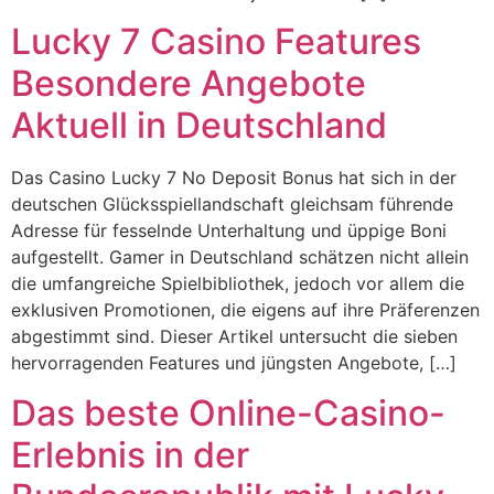
Lucky 7 Casino Features
Besondere Angebote
Aktuell in Deutschland
Das Casino Lucky 7 No Deposit Bonus hat sich in der
deutschen Glücksspiellandschaft gleichsam führende
Adresse für fesselnde Unterhaltung und üppige Boni
aufgestellt. Gamer in Deutschland schätzen nicht allein
die umfangreiche Spielbibliothek, jedoch vor allem die
exklusiven Promotionen, die eigens auf ihre Präferenzen
abgestimmt sind. Dieser Artikel untersucht die sieben
hervorragenden Features und jüngsten Angebote, […]
Das beste Online-Casino-
Erlebnis in der