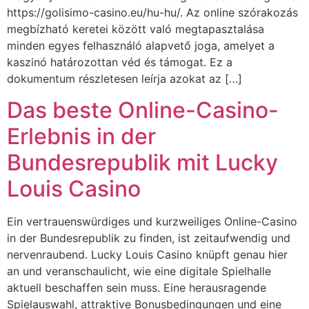
https://golisimo-casino.eu/hu-hu/. Az online szórakozás
megbízható keretei között való megtapasztalása
minden egyes felhasználó alapvető joga, amelyet a
kaszinó határozottan véd és támogat. Ez a
dokumentum részletesen leírja azokat az […]
Das beste Online-Casino-
Erlebnis in der
Bundesrepublik mit Lucky
Louis Casino
Ein vertrauenswürdiges und kurzweiliges Online-Casino
in der Bundesrepublik zu finden, ist zeitaufwendig und
nervenraubend. Lucky Louis Casino knüpft genau hier
an und veranschaulicht, wie eine digitale Spielhalle
aktuell beschaffen sein muss. Eine herausragende
Spielauswahl, attraktive Bonusbedingungen und eine