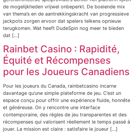
de mogelijkheden vrijwel onbeperkt. De boeiende mix
van thema’s en de aantrekkingskracht van progressieve
jackpots zorgen ervoor dat spelers telkens opnieuw
terugkomen. Wat heeft DudeSpin nog meer te bieden
dat […]
Rainbet Casino : Rapidité,
Équité et Récompenses
pour les Joueurs Canadiens
Pour les joueurs du Canada, rainbetcasino incarne
davantage qu’une simple plateforme de jeu. C’est un
espace conçu pour offrir une expérience fluide, honnête
et généreuse. On y rencontre une interface
contemporaine, des règles de jeu transparentes et des
récompenses qui valorisent réellement le temps passé à
jouer. La mission est claire : satisfaire le joueur […]