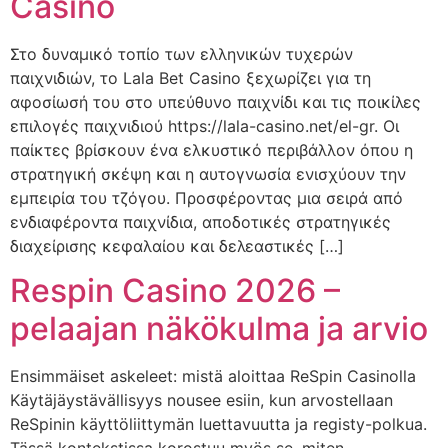
Casino
Στο δυναμικό τοπίο των ελληνικών τυχερών
παιχνιδιών, το Lala Bet Casino ξεχωρίζει για τη
αφοσίωσή του στο υπεύθυνο παιχνίδι και τις ποικίλες
επιλογές παιχνιδιού https://lala-casino.net/el-gr. Οι
παίκτες βρίσκουν ένα ελκυστικό περιβάλλον όπου η
στρατηγική σκέψη και η αυτογνωσία ενισχύουν την
εμπειρία του τζόγου. Προσφέροντας μια σειρά από
ενδιαφέροντα παιχνίδια, αποδοτικές στρατηγικές
διαχείρισης κεφαλαίου και δελεαστικές […]
Respin Casino 2026 –
pelaajan näkökulma ja arvio
Ensimmäiset askeleet: mistä aloittaa ReSpin Casinolla
Käytäjäystävällisyys nousee esiin, kun arvostellaan
ReSpinin käyttöliittymän luettavuutta ja registy-polkua.
Tässä kontekstissa korostuu myös se, miten