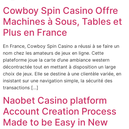
Cowboy Spin Casino Offre
Machines à Sous, Tables et
Plus en France
En France, Cowboy Spin Casino a réussi à se faire un
nom chez les amateurs de jeux en ligne. Cette
plateforme joue la carte d’une ambiance western
décontractée tout en mettant à disposition un large
choix de jeux. Elle se destine à une clientèle variée, en
insistant sur une navigation simple, la sécurité des
transactions […]
Naobet Casino platform
Account Creation Process
Made to be Easy in New