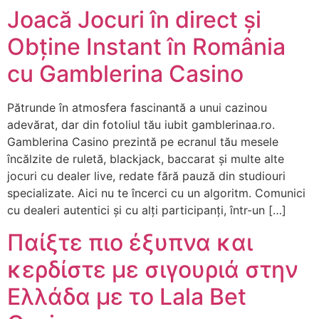
Joacă Jocuri în direct și
Obține Instant în România
cu Gamblerina Casino
Pătrunde în atmosfera fascinantă a unui cazinou
adevărat, dar din fotoliul tău iubit gamblerinaa.ro.
Gamblerina Casino prezintă pe ecranul tău mesele
încălzite de ruletă, blackjack, baccarat și multe alte
jocuri cu dealer live, redate fără pauză din studiouri
specializate. Aici nu te încerci cu un algoritm. Comunici
cu dealeri autentici și cu alți participanți, într-un […]
Παίξτε πιο έξυπνα και
κερδίστε με σιγουριά στην
Ελλάδα με το Lala Bet