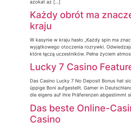
azokat az […]
Każdy obrót ma znacze
kraju
W kasynie w kraju hasło „Każdy spin ma znacz
wyjątkowego otoczenia rozrywki. Odwiedzają
które łączą uczestników. Pełna życiem atmo
Lucky 7 Casino Featur
Das Casino Lucky 7 No Deposit Bonus hat sic
üppige Boni aufgestellt. Gamer in Deutschland
die eigens auf ihre Präferenzen abgestimmt s
Das beste Online-Casin
Casino