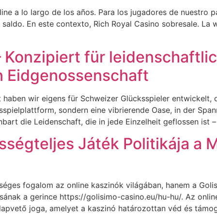
ne a lo largo de los años. Para los jugadores de nuestro 
l saldo. En este contexto, Rich Royal Casino sobresale. L
 Konzipiert für leidenschaftl
n Eidgenossenschaft
 haben wir eigens für Schweizer Glücksspieler entwickelt,
sspielplattform, sondern eine vibrierende Oase, in der Spa
bart die Leidenschaft, die in jede Einzelheit geflossen ist 
sségteljes Játék Politikája a
séges fogalom az online kaszinók világában, hanem a Golis
ásának a gerince https://golisimo-casino.eu/hu-hu/. Az onl
apvető joga, amelyet a kaszinó határozottan véd és támog