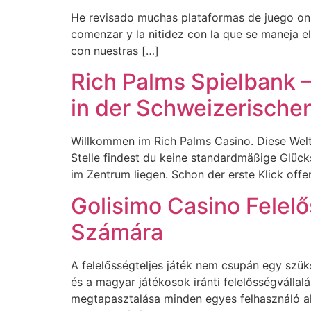
He revisado muchas plataformas de juego onli
comenzar y la nitidez con la que se maneja e
con nuestras […]
Rich Palms Spielbank –
in der Schweizerische
Willkommen im Rich Palms Casino. Diese Welt
Stelle findest du keine standardmäßige Glück
im Zentrum liegen. Schon der erste Klick offen
Golisimo Casino Felelő
Számára
A felelősségteljes játék nem csupán egy szük
és a magyar játékosok iránti felelősségvállal
megtapasztalása minden egyes felhasználó al