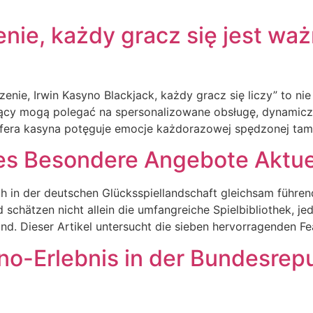
nie, każdy gracz się jest waż
enie, Irwin Kasyno Blackjack, każdy gracz się liczy” to ni
cy mogą polegać na spersonalizowane obsługę, dynamiczn
sfera kasyna potęguje emocje każdorazowej spędzonej tam
es Besondere Angebote Aktuel
h in der deutschen Glücksspiellandschaft gleichsam führen
 schätzen nicht allein die umfangreiche Spielbibliothek, j
ind. Dieser Artikel untersucht die sieben hervorragenden F
o-Erlebnis in der Bundesrepu