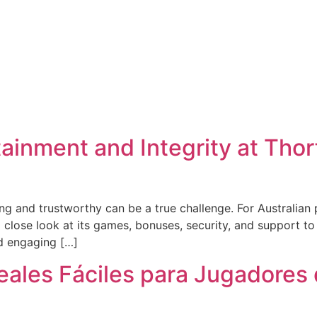
tainment and Integrity at Thor
ing and trustworthy can be a true challenge. For Australian
a close look at its games, bonuses, security, and support to
d engaging […]
ales Fáciles para Jugadores 