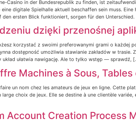
ne-Casino in der Bundesrepublik zu finden, ist zeitaufwen
 eine digitale Spielhalle aktuell beschaffen sein muss. Eine
den ersten Blick funktioniert, sorgen für den Unterschied.
zeniu dzięki przenośnej apli
żesz korzystać z swoimi preferowanymi grami o każdej porz
łynna dostępność umożliwia stawianie zakładów w trasie. 
y układ ułatwia nawigację. Ale to tylko wstęp — sprawdź, [
fre Machines à Sous, Tables 
faire un nom chez les amateurs de jeux en ligne. Cette pla
arge choix de jeux. Elle se destine à une clientèle variée, 
m Account Creation Process 