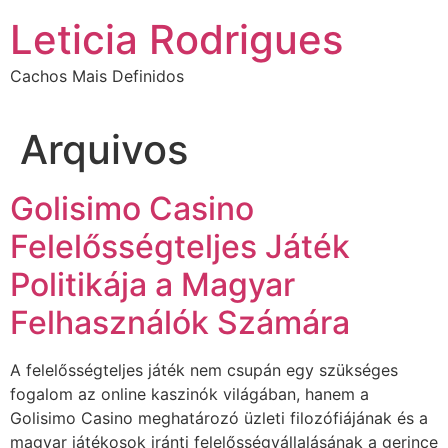
Ir
Leticia Rodrigues
para
o
Cachos Mais Definidos
conteúdo
Arquivos
Golisimo Casino
Felelősségteljes Játék
Politikája a Magyar
Felhasználók Számára
A felelősségteljes játék nem csupán egy szükséges
fogalom az online kaszinók világában, hanem a
Golisimo Casino meghatározó üzleti filozófiájának és a
magyar játékosok iránti felelősségvállalásának a gerince