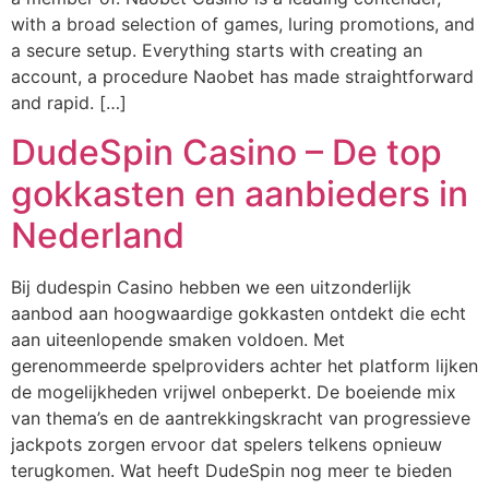
with a broad selection of games, luring promotions, and
a secure setup. Everything starts with creating an
account, a procedure Naobet has made straightforward
and rapid. […]
DudeSpin Casino – De top
gokkasten en aanbieders in
Nederland
Bij dudespin Casino hebben we een uitzonderlijk
aanbod aan hoogwaardige gokkasten ontdekt die echt
aan uiteenlopende smaken voldoen. Met
gerenommeerde spelproviders achter het platform lijken
de mogelijkheden vrijwel onbeperkt. De boeiende mix
van thema’s en de aantrekkingskracht van progressieve
jackpots zorgen ervoor dat spelers telkens opnieuw
terugkomen. Wat heeft DudeSpin nog meer te bieden