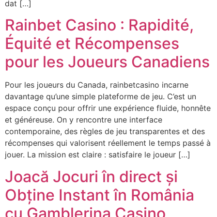
dat […]
Rainbet Casino : Rapidité,
Équité et Récompenses
pour les Joueurs Canadiens
Pour les joueurs du Canada, rainbetcasino incarne
davantage qu’une simple plateforme de jeu. C’est un
espace conçu pour offrir une expérience fluide, honnête
et généreuse. On y rencontre une interface
contemporaine, des règles de jeu transparentes et des
récompenses qui valorisent réellement le temps passé à
jouer. La mission est claire : satisfaire le joueur […]
Joacă Jocuri în direct și
Obține Instant în România
cu Gamblerina Casino