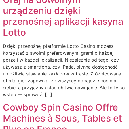
urządzeniu dzięki
przenośnej aplikacji kasyna
Lotto
Dzięki przenośnej platformie Lotto Casino możesz
korzystać z swoimi preferowanymi grami o każdej
porze i w każdej lokalizacji. Niezależnie od tego, czy
używasz z smartfona, czy iPada, płynna dostępność
umożliwia stawianie zakładów w trasie. Zróżnicowana
oferta gier zapewnia, że wszyscy odnajdzie coś dla
siebie, a przyjazny układ ułatwia nawigację. Ale to tylko
wstęp — sprawdź, […]
Cowboy Spin Casino Offre
Machines à Sous, Tables et