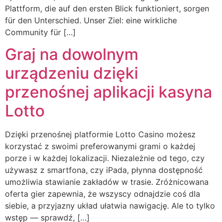
Plattform, die auf den ersten Blick funktioniert, sorgen
für den Unterschied. Unser Ziel: eine wirkliche
Community für […]
Graj na dowolnym
urządzeniu dzięki
przenośnej aplikacji kasyna
Lotto
Dzięki przenośnej platformie Lotto Casino możesz
korzystać z swoimi preferowanymi grami o każdej
porze i w każdej lokalizacji. Niezależnie od tego, czy
używasz z smartfona, czy iPada, płynna dostępność
umożliwia stawianie zakładów w trasie. Zróżnicowana
oferta gier zapewnia, że wszyscy odnajdzie coś dla
siebie, a przyjazny układ ułatwia nawigację. Ale to tylko
wstęp — sprawdź, […]