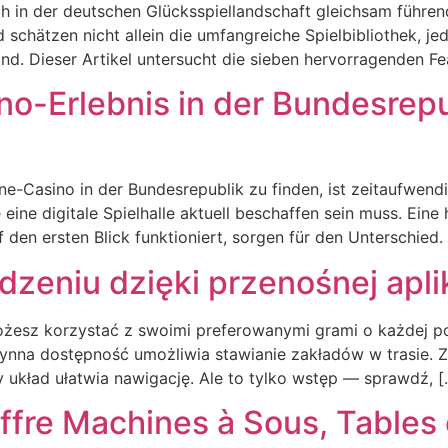
h in der deutschen Glücksspiellandschaft gleichsam führen
 schätzen nicht allein die umfangreiche Spielbibliothek, j
ind. Dieser Artikel untersucht die sieben hervorragenden F
o-Erlebnis in der Bundesrepu
ne-Casino in der Bundesrepublik zu finden, ist zeitaufwen
 eine digitale Spielhalle aktuell beschaffen sein muss. Eine
den ersten Blick funktioniert, sorgen für den Unterschied.
zeniu dzięki przenośnej apli
żesz korzystać z swoimi preferowanymi grami o każdej porz
łynna dostępność umożliwia stawianie zakładów w trasie. 
y układ ułatwia nawigację. Ale to tylko wstęp — sprawdź, [
fre Machines à Sous, Tables 