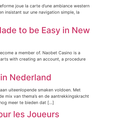
teforme joue la carte d’une ambiance western
en insistant sur une navigation simple, la
Made to be Easy in New
 become a member of. Naobet Casino is a
tarts with creating an account, a procedure
 in Nederland
 aan uiteenlopende smaken voldoen. Met
de mix van thema’s en de aantrekkingskracht
nog meer te bieden dat […]
our les Joueurs