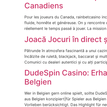
Canadiens
Pour les joueurs du Canada, rainbetcasino in
fluide, honnête et généreuse. On y rencontre
réellement le temps passé à jouer. La mission e
Joacă Jocuri în direct
Pătrunde în atmosfera fascinantă a unui cazin
încălzite de ruletă, blackjack, baccarat și mult
Comunici cu dealeri autentici și cu alți partici
DudeSpin Casino: Erha
Belgien
Wer in Belgien gern online spielt, sollte Dude
aus Belgien konzipiert|für Spieler aus Belgi
Vorlieben berücksichtigt. Das Highlight für ne