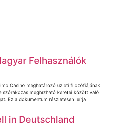
 Magyar Felhasználók
imo Casino meghatározó üzleti filozófiájának
ine szórakozás megbízható keretei között való
at. Ez a dokumentum részletesen leírja
l in Deutschland