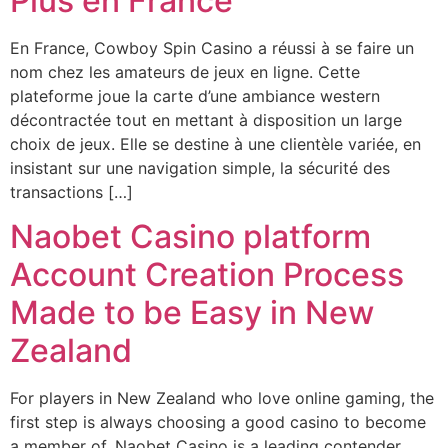
Plus en France
En France, Cowboy Spin Casino a réussi à se faire un
nom chez les amateurs de jeux en ligne. Cette
plateforme joue la carte d’une ambiance western
décontractée tout en mettant à disposition un large
choix de jeux. Elle se destine à une clientèle variée, en
insistant sur une navigation simple, la sécurité des
transactions […]
Naobet Casino platform
Account Creation Process
Made to be Easy in New
Zealand
For players in New Zealand who love online gaming, the
first step is always choosing a good casino to become
a member of. Naobet Casino is a leading contender,