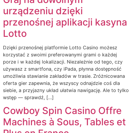
urządzeniu dzięki
przenośnej aplikacji kasyna
Lotto
Dzięki przenośnej platformie Lotto Casino możesz
korzystać z swoimi preferowanymi grami o każdej
porze i w każdej lokalizacji. Niezależnie od tego, czy
używasz z smartfona, czy iPada, płynna dostępność
umożliwia stawianie zakładów w trasie. Zróżnicowana
oferta gier zapewnia, że wszyscy odnajdzie coś dla
siebie, a przyjazny układ ułatwia nawigację. Ale to tylko
wstęp — sprawdź, […]
Cowboy Spin Casino Offre
Machines à Sous, Tables et