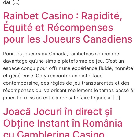
dat […]
Rainbet Casino : Rapidité,
Équité et Récompenses
pour les Joueurs Canadiens
Pour les joueurs du Canada, rainbetcasino incarne
davantage qu’une simple plateforme de jeu. C’est un
espace conçu pour offrir une expérience fluide, honnête
et généreuse. On y rencontre une interface
contemporaine, des règles de jeu transparentes et des
récompenses qui valorisent réellement le temps passé à
jouer. La mission est claire : satisfaire le joueur […]
Joacă Jocuri în direct și
Obține Instant în România
cu Gamblerina Casino