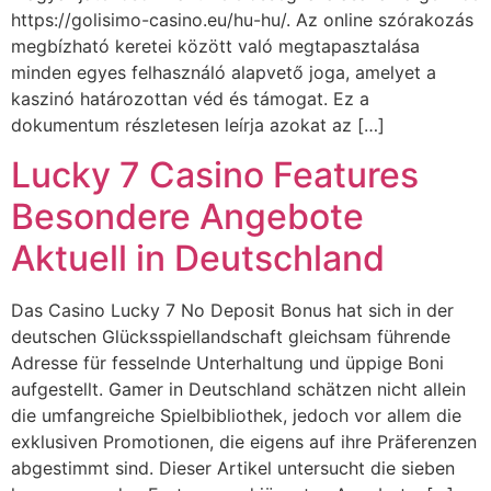
https://golisimo-casino.eu/hu-hu/. Az online szórakozás
megbízható keretei között való megtapasztalása
minden egyes felhasználó alapvető joga, amelyet a
kaszinó határozottan véd és támogat. Ez a
dokumentum részletesen leírja azokat az […]
Lucky 7 Casino Features
Besondere Angebote
Aktuell in Deutschland
Das Casino Lucky 7 No Deposit Bonus hat sich in der
deutschen Glücksspiellandschaft gleichsam führende
Adresse für fesselnde Unterhaltung und üppige Boni
aufgestellt. Gamer in Deutschland schätzen nicht allein
die umfangreiche Spielbibliothek, jedoch vor allem die
exklusiven Promotionen, die eigens auf ihre Präferenzen
abgestimmt sind. Dieser Artikel untersucht die sieben