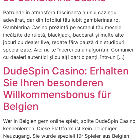
Pătrunde în atmosfera fascinantă a unui cazinou
adevărat, dar din fotoliul tău iubit gamblerinaa.ro.
Gamblerina Casino prezintă pe ecranul tău mesele
încălzite de ruletă, blackjack, baccarat și multe alte
jocuri cu dealer live, redate fără pauză din studiouri
specializate. Aici nu te încerci cu un algoritm. Comunici
cu dealeri autentici și cu alți participanți, într-un […]
DudeSpin Casino: Erhalten
Sie Ihren besonderen
Willkommensbonus für
Belgien
Wer in Belgien gern online spielt, sollte DudeSpin Casino
kennenlernen. Diese Plattform ist kein beliebiger
Neuzugang. Sie wurde speziell für Spieler aus Belgien