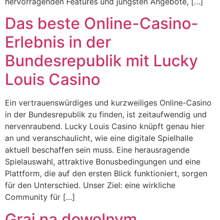
hervorragenden Features und jüngsten Angebote, […]
Das beste Online-Casino-
Erlebnis in der
Bundesrepublik mit Lucky
Louis Casino
Ein vertrauenswürdiges und kurzweiliges Online-Casino
in der Bundesrepublik zu finden, ist zeitaufwendig und
nervenraubend. Lucky Louis Casino knüpft genau hier
an und veranschaulicht, wie eine digitale Spielhalle
aktuell beschaffen sein muss. Eine herausragende
Spielauswahl, attraktive Bonusbedingungen und eine
Plattform, die auf den ersten Blick funktioniert, sorgen
für den Unterschied. Unser Ziel: eine wirkliche
Community für […]
Graj na dowolnym