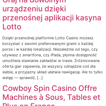
urządzeniu dzięki
przenośnej aplikacji kasyna
Lotto
Dzięki przenośnej platformie Lotto Casino możesz
korzystać z swoimi preferowanymi grami o każdej
porze i w każdej lokalizacji. Niezależnie od tego, czy
używasz z smartfona, czy iPada, płynna dostępność
umożliwia stawianie zakładów w trasie. Zróżnicowana
oferta gier zapewnia, że wszyscy odnajdzie coś dla
siebie, a przyjazny układ ułatwia nawigację. Ale to tylko
wstęp — sprawdź, […]
Cowboy Spin Casino Offre
Machines à Sous, Tables et