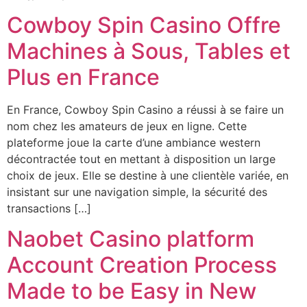
Cowboy Spin Casino Offre
Machines à Sous, Tables et
Plus en France
En France, Cowboy Spin Casino a réussi à se faire un
nom chez les amateurs de jeux en ligne. Cette
plateforme joue la carte d’une ambiance western
décontractée tout en mettant à disposition un large
choix de jeux. Elle se destine à une clientèle variée, en
insistant sur une navigation simple, la sécurité des
transactions […]
Naobet Casino platform
Account Creation Process
Made to be Easy in New