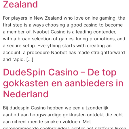
Zealand
For players in New Zealand who love online gaming, the
first step is always choosing a good casino to become
a member of. Naobet Casino is a leading contender,
with a broad selection of games, luring promotions, and
a secure setup. Everything starts with creating an
account, a procedure Naobet has made straightforward
and rapid. […]
DudeSpin Casino – De top
gokkasten en aanbieders in
Nederland
Bij dudespin Casino hebben we een uitzonderlijk
aanbod aan hoogwaardige gokkasten ontdekt die echt
aan uiteenlopende smaken voldoen. Met
gerenommeerde spelproviders achter het platform lijken