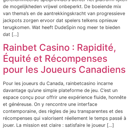
de mogelijkheden vrijwel onbeperkt. De boeiende mix
van thema’s en de aantrekkingskracht van progressieve
jackpots zorgen ervoor dat spelers telkens opnieuw
terugkomen. Wat heeft DudeSpin nog meer te bieden
dat […]
Rainbet Casino : Rapidité,
Équité et Récompenses
pour les Joueurs Canadiens
Pour les joueurs du Canada, rainbetcasino incarne
davantage qu’une simple plateforme de jeu. C’est un
espace conçu pour offrir une expérience fluide, honnête
et généreuse. On y rencontre une interface
contemporaine, des règles de jeu transparentes et des
récompenses qui valorisent réellement le temps passé à
jouer. La mission est claire : satisfaire le joueur […]