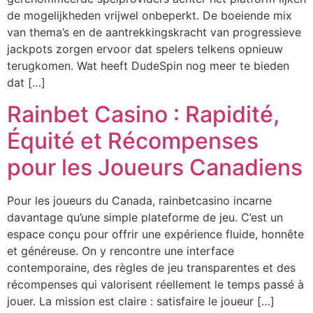
de mogelijkheden vrijwel onbeperkt. De boeiende mix
van thema’s en de aantrekkingskracht van progressieve
jackpots zorgen ervoor dat spelers telkens opnieuw
terugkomen. Wat heeft DudeSpin nog meer te bieden
dat […]
Rainbet Casino : Rapidité,
Équité et Récompenses
pour les Joueurs Canadiens
Pour les joueurs du Canada, rainbetcasino incarne
davantage qu’une simple plateforme de jeu. C’est un
espace conçu pour offrir une expérience fluide, honnête
et généreuse. On y rencontre une interface
contemporaine, des règles de jeu transparentes et des
récompenses qui valorisent réellement le temps passé à
jouer. La mission est claire : satisfaire le joueur […]