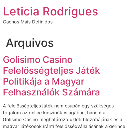
Ir
Leticia Rodrigues
para
o
Cachos Mais Definidos
conteúdo
Arquivos
Golisimo Casino
Felelősségteljes Játék
Politikája a Magyar
Felhasználók Számára
A felelősségteljes játék nem csupán egy szükséges
fogalom az online kaszinók világában, hanem a
Golisimo Casino meghatározó üzleti filozófiájának és a
magyar játékosok iránti felelősségvállalásának a gerince