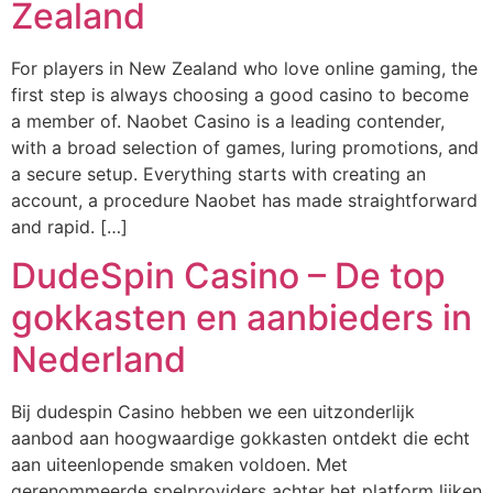
Zealand
For players in New Zealand who love online gaming, the
first step is always choosing a good casino to become
a member of. Naobet Casino is a leading contender,
with a broad selection of games, luring promotions, and
a secure setup. Everything starts with creating an
account, a procedure Naobet has made straightforward
and rapid. […]
DudeSpin Casino – De top
gokkasten en aanbieders in
Nederland
Bij dudespin Casino hebben we een uitzonderlijk
aanbod aan hoogwaardige gokkasten ontdekt die echt
aan uiteenlopende smaken voldoen. Met
gerenommeerde spelproviders achter het platform lijken