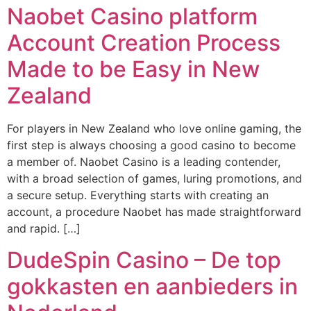
Naobet Casino platform
Account Creation Process
Made to be Easy in New
Zealand
For players in New Zealand who love online gaming, the
first step is always choosing a good casino to become
a member of. Naobet Casino is a leading contender,
with a broad selection of games, luring promotions, and
a secure setup. Everything starts with creating an
account, a procedure Naobet has made straightforward
and rapid. […]
DudeSpin Casino – De top
gokkasten en aanbieders in