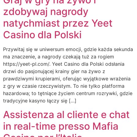
zdobywaj nagrody
natychmiast przez Yeet
Casino dla Polski
Przywitaj się w uniwersum emocji, gdzie każda sekunda
ma znaczenie, a nagrody czekają tuż za rogiem
https://yeet-pl.com/. Yeet Casino dla Polski odsłania
drzwi do pasjonującej krainy gier na żywo z
prawdziwymi krupierami, oferując wyjątkowe wrażenia
z gry w czasie rzeczywistym. To nie tylko platforma
hazardowa; to tętniące życiem centrum rozrywki, gdzie
tradycyjne kasyno łączy się […]
Assistenza al cliente e chat
in real-time presso Mafia