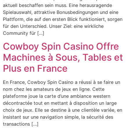
aktuell beschaffen sein muss. Eine herausragende
Spielauswahl, attraktive Bonusbedingungen und eine
Plattform, die auf den ersten Blick funktioniert, sorgen
für den Unterschied. Unser Ziel: eine wirkliche
Community für […]
Cowboy Spin Casino Offre
Machines à Sous, Tables et
Plus en France
En France, Cowboy Spin Casino a réussi à se faire un
nom chez les amateurs de jeux en ligne. Cette
plateforme joue la carte d’une ambiance western
décontractée tout en mettant à disposition un large
choix de jeux. Elle se destine à une clientèle variée, en
insistant sur une navigation simple, la sécurité des
transactions […]