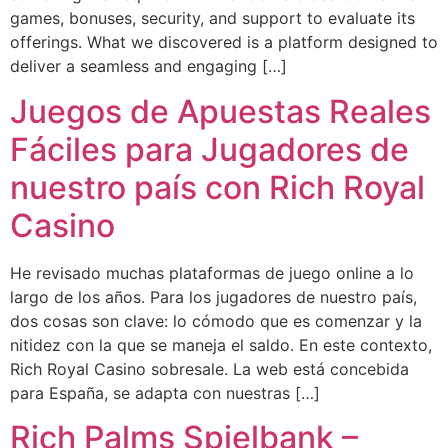
games, bonuses, security, and support to evaluate its
offerings. What we discovered is a platform designed to
deliver a seamless and engaging […]
Juegos de Apuestas Reales
Fáciles para Jugadores de
nuestro país con Rich Royal
Casino
He revisado muchas plataformas de juego online a lo
largo de los años. Para los jugadores de nuestro país,
dos cosas son clave: lo cómodo que es comenzar y la
nitidez con la que se maneja el saldo. En este contexto,
Rich Royal Casino sobresale. La web está concebida
para España, se adapta con nuestras […]
Rich Palms Spielbank –