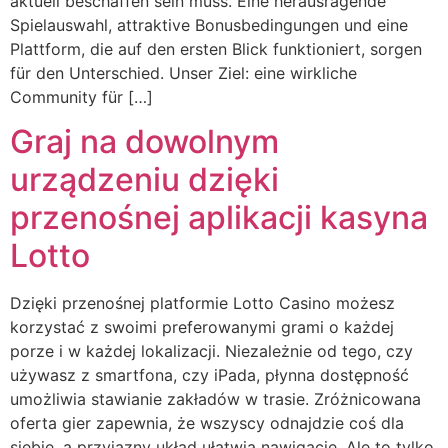
aktuell beschaffen sein muss. Eine herausragende
Spielauswahl, attraktive Bonusbedingungen und eine
Plattform, die auf den ersten Blick funktioniert, sorgen
für den Unterschied. Unser Ziel: eine wirkliche
Community für […]
Graj na dowolnym
urządzeniu dzięki
przenośnej aplikacji kasyna
Lotto
Dzięki przenośnej platformie Lotto Casino możesz
korzystać z swoimi preferowanymi grami o każdej
porze i w każdej lokalizacji. Niezależnie od tego, czy
używasz z smartfona, czy iPada, płynna dostępność
umożliwia stawianie zakładów w trasie. Zróżnicowana
oferta gier zapewnia, że wszyscy odnajdzie coś dla
siebie, a przyjazny układ ułatwia nawigację. Ale to tylko