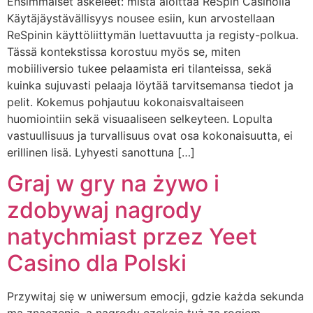
Ensimmäiset askeleet: mistä aloittaa ReSpin Casinolla
Käytäjäystävällisyys nousee esiin, kun arvostellaan
ReSpinin käyttöliittymän luettavuutta ja registy-polkua.
Tässä kontekstissa korostuu myös se, miten
mobiiliversio tukee pelaamista eri tilanteissa, sekä
kuinka sujuvasti pelaaja löytää tarvitsemansa tiedot ja
pelit. Kokemus pohjautuu kokonaisvaltaiseen
huomiointiin sekä visuaaliseen selkeyteen. Lopulta
vastuullisuus ja turvallisuus ovat osa kokonaisuutta, ei
erillinen lisä. Lyhyesti sanottuna […]
Graj w gry na żywo i
zdobywaj nagrody
natychmiast przez Yeet
Casino dla Polski
Przywitaj się w uniwersum emocji, gdzie każda sekunda
ma znaczenie, a nagrody czekają tuż za rogiem