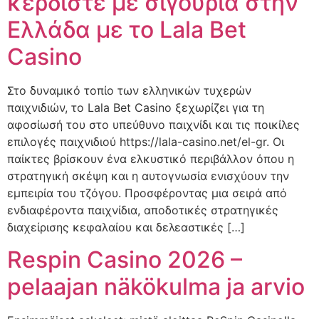
κερδίστε με σιγουριά στην
Ελλάδα με το Lala Bet
Casino
Στο δυναμικό τοπίο των ελληνικών τυχερών
παιχνιδιών, το Lala Bet Casino ξεχωρίζει για τη
αφοσίωσή του στο υπεύθυνο παιχνίδι και τις ποικίλες
επιλογές παιχνιδιού https://lala-casino.net/el-gr. Οι
παίκτες βρίσκουν ένα ελκυστικό περιβάλλον όπου η
στρατηγική σκέψη και η αυτογνωσία ενισχύουν την
εμπειρία του τζόγου. Προσφέροντας μια σειρά από
ενδιαφέροντα παιχνίδια, αποδοτικές στρατηγικές
διαχείρισης κεφαλαίου και δελεαστικές […]
Respin Casino 2026 –
pelaajan näkökulma ja arvio