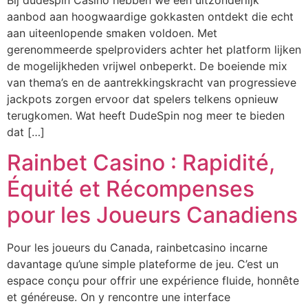
aanbod aan hoogwaardige gokkasten ontdekt die echt
aan uiteenlopende smaken voldoen. Met
gerenommeerde spelproviders achter het platform lijken
de mogelijkheden vrijwel onbeperkt. De boeiende mix
van thema’s en de aantrekkingskracht van progressieve
jackpots zorgen ervoor dat spelers telkens opnieuw
terugkomen. Wat heeft DudeSpin nog meer te bieden
dat […]
Rainbet Casino : Rapidité,
Équité et Récompenses
pour les Joueurs Canadiens
Pour les joueurs du Canada, rainbetcasino incarne
davantage qu’une simple plateforme de jeu. C’est un
espace conçu pour offrir une expérience fluide, honnête
et généreuse. On y rencontre une interface