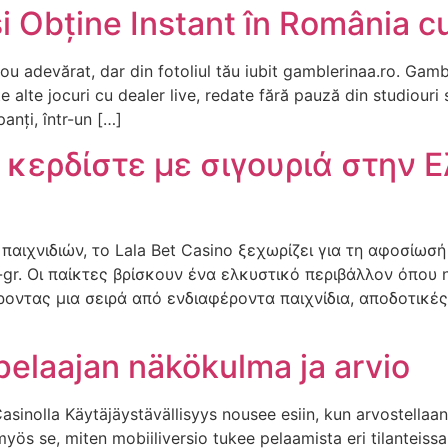
 și Obține Instant în România 
ou adevărat, dar din fotoliul tău iubit gamblerinaa.ro. Gam
e alte jocuri cu dealer live, redate fără pauză din studiouri 
panți, într-un […]
 κερδίστε με σιγουριά στην Ε
ιχνιδιών, το Lala Bet Casino ξεχωρίζει για τη αφοσίωσή 
/el-gr. Οι παίκτες βρίσκουν ένα ελκυστικό περιβάλλον όπο
οντας μια σειρά από ενδιαφέροντα παιχνίδια, αποδοτικές
pelaajan näkökulma ja arvio
sinolla Käytäjäystävällisyys nousee esiin, kun arvostellaan
ös se, miten mobiiliversio tukee pelaamista eri tilanteissa