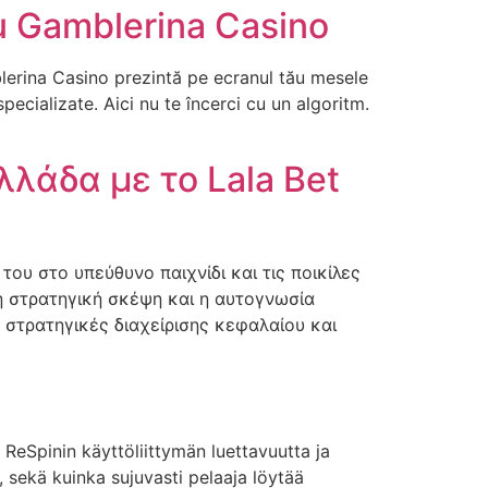
cu Gamblerina Casino
blerina Casino prezintă pe ecranul tău mesele
specializate. Aici nu te încerci cu un algoritm.
λλάδα με το Lala Bet
του στο υπεύθυνο παιχνίδι και τις ποικίλες
υ η στρατηγική σκέψη και η αυτογνωσία
 στρατηγικές διαχείρισης κεφαλαίου και
 ReSpinin käyttöliittymän luettavuutta ja
, sekä kuinka sujuvasti pelaaja löytää