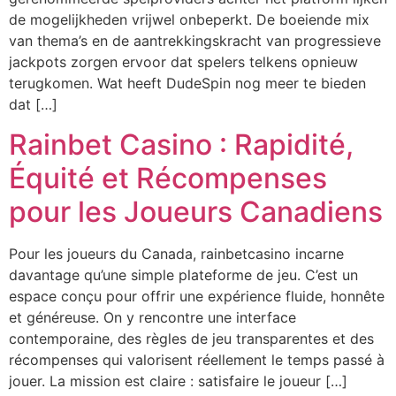
de mogelijkheden vrijwel onbeperkt. De boeiende mix
van thema’s en de aantrekkingskracht van progressieve
jackpots zorgen ervoor dat spelers telkens opnieuw
terugkomen. Wat heeft DudeSpin nog meer te bieden
dat […]
Rainbet Casino : Rapidité,
Équité et Récompenses
pour les Joueurs Canadiens
Pour les joueurs du Canada, rainbetcasino incarne
davantage qu’une simple plateforme de jeu. C’est un
espace conçu pour offrir une expérience fluide, honnête
et généreuse. On y rencontre une interface
contemporaine, des règles de jeu transparentes et des
récompenses qui valorisent réellement le temps passé à
jouer. La mission est claire : satisfaire le joueur […]