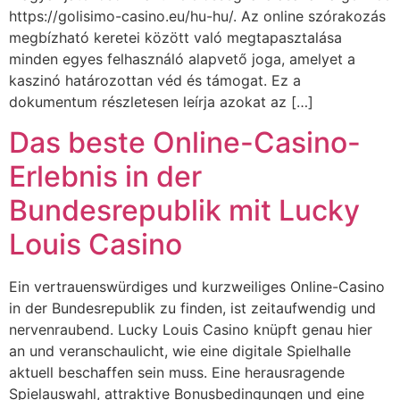
https://golisimo-casino.eu/hu-hu/. Az online szórakozás
megbízható keretei között való megtapasztalása
minden egyes felhasználó alapvető joga, amelyet a
kaszinó határozottan véd és támogat. Ez a
dokumentum részletesen leírja azokat az […]
Das beste Online-Casino-
Erlebnis in der
Bundesrepublik mit Lucky
Louis Casino
Ein vertrauenswürdiges und kurzweiliges Online-Casino
in der Bundesrepublik zu finden, ist zeitaufwendig und
nervenraubend. Lucky Louis Casino knüpft genau hier
an und veranschaulicht, wie eine digitale Spielhalle
aktuell beschaffen sein muss. Eine herausragende
Spielauswahl, attraktive Bonusbedingungen und eine