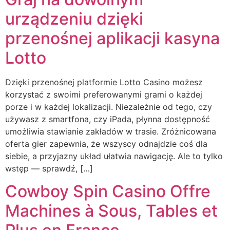
urządzeniu dzięki
przenośnej aplikacji kasyna
Lotto
Dzięki przenośnej platformie Lotto Casino możesz
korzystać z swoimi preferowanymi grami o każdej
porze i w każdej lokalizacji. Niezależnie od tego, czy
używasz z smartfona, czy iPada, płynna dostępność
umożliwia stawianie zakładów w trasie. Zróżnicowana
oferta gier zapewnia, że wszyscy odnajdzie coś dla
siebie, a przyjazny układ ułatwia nawigację. Ale to tylko
wstęp — sprawdź, […]
Cowboy Spin Casino Offre
Machines à Sous, Tables et