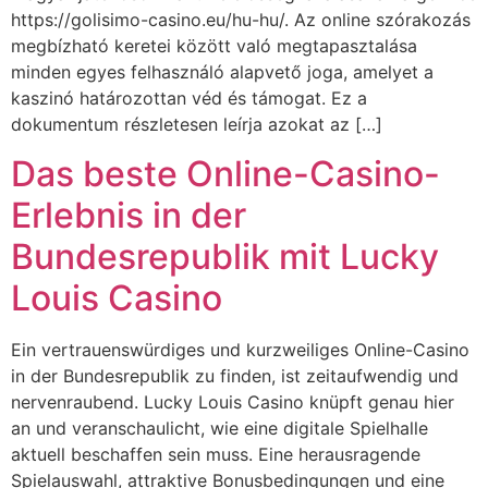
https://golisimo-casino.eu/hu-hu/. Az online szórakozás
megbízható keretei között való megtapasztalása
minden egyes felhasználó alapvető joga, amelyet a
kaszinó határozottan véd és támogat. Ez a
dokumentum részletesen leírja azokat az […]
Das beste Online-Casino-
Erlebnis in der
Bundesrepublik mit Lucky
Louis Casino
Ein vertrauenswürdiges und kurzweiliges Online-Casino
in der Bundesrepublik zu finden, ist zeitaufwendig und
nervenraubend. Lucky Louis Casino knüpft genau hier
an und veranschaulicht, wie eine digitale Spielhalle
aktuell beschaffen sein muss. Eine herausragende
Spielauswahl, attraktive Bonusbedingungen und eine