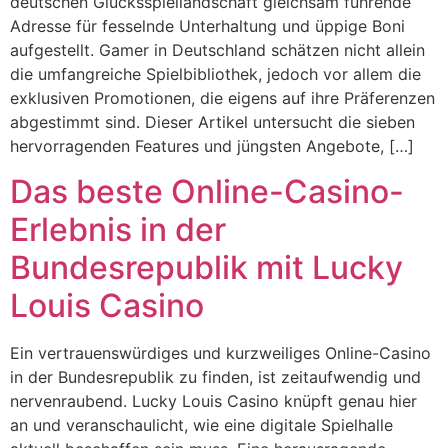
deutschen Glücksspiellandschaft gleichsam führende
Adresse für fesselnde Unterhaltung und üppige Boni
aufgestellt. Gamer in Deutschland schätzen nicht allein
die umfangreiche Spielbibliothek, jedoch vor allem die
exklusiven Promotionen, die eigens auf ihre Präferenzen
abgestimmt sind. Dieser Artikel untersucht die sieben
hervorragenden Features und jüngsten Angebote, […]
Das beste Online-Casino-
Erlebnis in der
Bundesrepublik mit Lucky
Louis Casino
Ein vertrauenswürdiges und kurzweiliges Online-Casino
in der Bundesrepublik zu finden, ist zeitaufwendig und
nervenraubend. Lucky Louis Casino knüpft genau hier
an und veranschaulicht, wie eine digitale Spielhalle