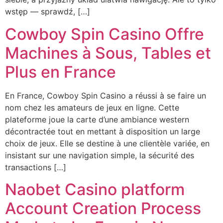
wstęp — sprawdź, […]
Cowboy Spin Casino Offre
Machines à Sous, Tables et
Plus en France
En France, Cowboy Spin Casino a réussi à se faire un
nom chez les amateurs de jeux en ligne. Cette
plateforme joue la carte d’une ambiance western
décontractée tout en mettant à disposition un large
choix de jeux. Elle se destine à une clientèle variée, en
insistant sur une navigation simple, la sécurité des
transactions […]
Naobet Casino platform
Account Creation Process