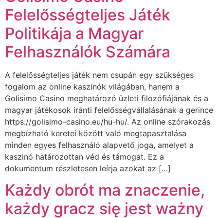
Felelősségteljes Játék
Politikája a Magyar
Felhasználók Számára
A felelősségteljes játék nem csupán egy szükséges
fogalom az online kaszinók világában, hanem a
Golisimo Casino meghatározó üzleti filozófiájának és a
magyar játékosok iránti felelősségvállalásának a gerince
https://golisimo-casino.eu/hu-hu/. Az online szórakozás
megbízható keretei között való megtapasztalása
minden egyes felhasználó alapvető joga, amelyet a
kaszinó határozottan véd és támogat. Ez a
dokumentum részletesen leírja azokat az […]
Każdy obrót ma znaczenie,
każdy gracz się jest ważny