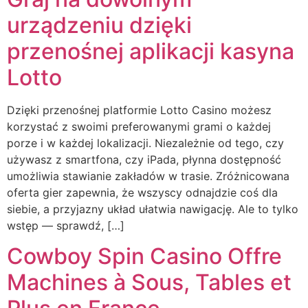
urządzeniu dzięki
przenośnej aplikacji kasyna
Lotto
Dzięki przenośnej platformie Lotto Casino możesz
korzystać z swoimi preferowanymi grami o każdej
porze i w każdej lokalizacji. Niezależnie od tego, czy
używasz z smartfona, czy iPada, płynna dostępność
umożliwia stawianie zakładów w trasie. Zróżnicowana
oferta gier zapewnia, że wszyscy odnajdzie coś dla
siebie, a przyjazny układ ułatwia nawigację. Ale to tylko
wstęp — sprawdź, […]
Cowboy Spin Casino Offre
Machines à Sous, Tables et