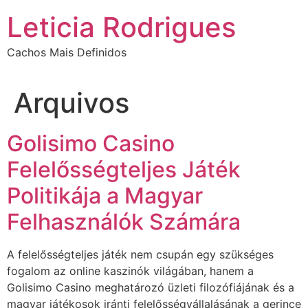
Ir
Leticia Rodrigues
para
o
Cachos Mais Definidos
conteúdo
Arquivos
Golisimo Casino
Felelősségteljes Játék
Politikája a Magyar
Felhasználók Számára
A felelősségteljes játék nem csupán egy szükséges
fogalom az online kaszinók világában, hanem a
Golisimo Casino meghatározó üzleti filozófiájának és a
magyar játékosok iránti felelősségvállalásának a gerince