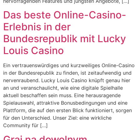
hervorragenden Features und jüngsten Angebote, […]
Das beste Online-Casino-
Erlebnis in der
Bundesrepublik mit Lucky
Louis Casino
Ein vertrauenswürdiges und kurzweiliges Online-Casino
in der Bundesrepublik zu finden, ist zeitaufwendig und
nervenraubend. Lucky Louis Casino knüpft genau hier
an und veranschaulicht, wie eine digitale Spielhalle
aktuell beschaffen sein muss. Eine herausragende
Spielauswahl, attraktive Bonusbedingungen und eine
Plattform, die auf den ersten Blick funktioniert, sorgen
für den Unterschied. Unser Ziel: eine wirkliche
Community für […]
Graj na dowolnym