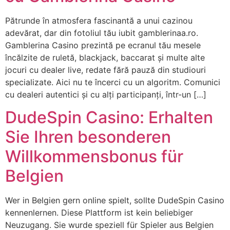
Pătrunde în atmosfera fascinantă a unui cazinou
adevărat, dar din fotoliul tău iubit gamblerinaa.ro.
Gamblerina Casino prezintă pe ecranul tău mesele
încălzite de ruletă, blackjack, baccarat și multe alte
jocuri cu dealer live, redate fără pauză din studiouri
specializate. Aici nu te încerci cu un algoritm. Comunici
cu dealeri autentici și cu alți participanți, într-un […]
DudeSpin Casino: Erhalten
Sie Ihren besonderen
Willkommensbonus für
Belgien
Wer in Belgien gern online spielt, sollte DudeSpin Casino
kennenlernen. Diese Plattform ist kein beliebiger
Neuzugang. Sie wurde speziell für Spieler aus Belgien