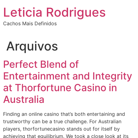
Ir
Leticia Rodrigues
para
o
Cachos Mais Definidos
conteúdo
Arquivos
Perfect Blend of
Entertainment and Integrity
at Thorfortune Casino in
Australia
Finding an online casino that’s both entertaining and
trustworthy can be a true challenge. For Australian
players, thorfortunecasino stands out for itself by
achieving that equilibrium. We took a close look at its