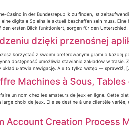
ne-Casino in der Bundesrepublik zu finden, ist zeitaufwen
 eine digitale Spielhalle aktuell beschaffen sein muss. Eine
den ersten Blick funktioniert, sorgen für den Unterschied.
zeniu dzięki przenośnej apli
żesz korzystać z swoimi preferowanymi grami o każdej porz
łynna dostępność umożliwia stawianie zakładów w trasie. 
y układ ułatwia nawigację. Ale to tylko wstęp — sprawdź, [
fre Machines à Sous, Tables 
faire un nom chez les amateurs de jeux en ligne. Cette pla
arge choix de jeux. Elle se destine à une clientèle variée, 
m Account Creation Process 