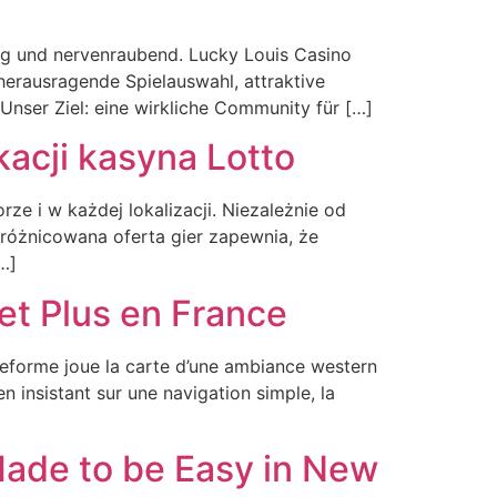
dig und nervenraubend. Lucky Louis Casino
 herausragende Spielauswahl, attraktive
 Unser Ziel: eine wirkliche Community für […]
kacji kasyna Lotto
e i w każdej lokalizacji. Niezależnie od
Zróżnicowana oferta gier zapewnia, że
…]
et Plus en France
teforme joue la carte d’une ambiance western
en insistant sur une navigation simple, la
Made to be Easy in New