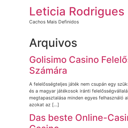
Ir
Leticia Rodrigues
para
o
Cachos Mais Definidos
conteúdo
Arquivos
Golisimo Casino Felelő
Számára
A felelősségteljes játék nem csupán egy szük
és a magyar játékosok iránti felelősségvállal
megtapasztalása minden egyes felhasználó al
azokat az […]
Das beste Online-Casin